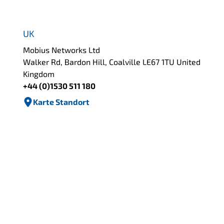
UK
Mobius Networks Ltd
Walker Rd, Bardon Hill, Coalville LE67 1TU United
Kingdom
+44 (0)1530 511 180
Karte Standort