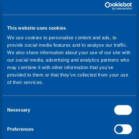
Kontakt
This website uses cookies
We use cookies to personalise content and ads, to
provide social media features and to analyse our traffic.
We also share information about your use of our site with
our social media, advertising and analytics partners who
may combine it with other information that you’ve
provided to them or that they’ve collected from your use
of their services.
C
Necessary
o
n
s
Preferences
e