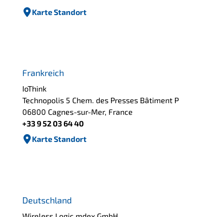
Karte Standort
Frankreich
IoThink
Technopolis 5 Chem. des Presses Bâtiment P
06800 Cagnes-sur-Mer, France
+33 9 52 03 64 40
Karte Standort
Deutschland
Wireless Logic mdex GmbH