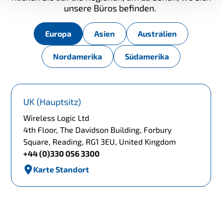
unsere Büros befinden.
Europa
Asien
Australien
Nordamerika
Südamerika
UK (Hauptsitz)
Wireless Logic Ltd
4th Floor, The Davidson Building, Forbury
Square, Reading, RG1 3EU, United Kingdom
+44 (0)330 056 3300
Karte Standort