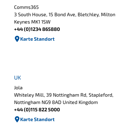
Comms365
3 South House, 15 Bond Ave, Bletchley, Milton
Keynes MK1 1SW
+44 (0)1234 865880
Karte Standort
UK
Jola
Whiteley Mill, 39 Nottingham Rd, Stapleford,
Nottingham NG9 8AD United Kingdom
+44 (0)115 822 5000
Karte Standort