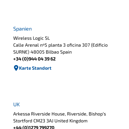
Spanien
Wireless Logic SL
Calle Arenal nº5 planta 3 oficina 307 (Edificio
SURNE) 48005 Bilbao Spain
+34 (0)944 04 39 62
Karte Standort
UK
Arkessa Riverside House, Riverside, Bishop’s
Stortford CM23 3AJ United Kingdom
+44 (0)1279 799270