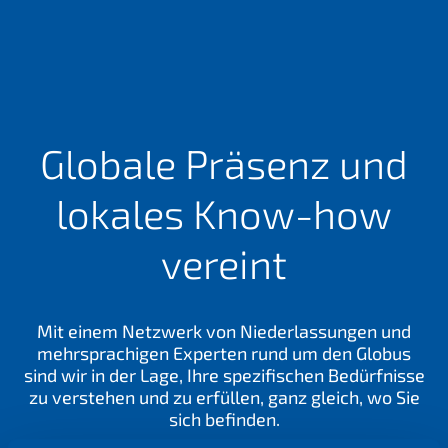
n
d
e
r
e
s
?
Globale Präsenz und
lokales Know-how
vereint
Mit einem Netzwerk von Niederlassungen und
mehrsprachigen Experten rund um den Globus
sind wir in der Lage, Ihre spezifischen Bedürfnisse
zu verstehen und zu erfüllen, ganz gleich, wo Sie
sich befinden.