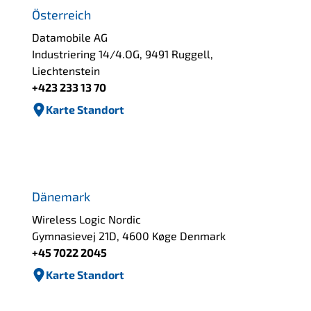
Österreich
Datamobile AG
Industriering 14/4.OG, 9491 Ruggell,
Liechtenstein
+423 233 13 70
Karte Standort
Dänemark
Wireless Logic Nordic
Gymnasievej 21D, 4600 Køge Denmark
+45 7022 2045
Karte Standort