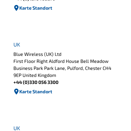
Karte Standort
UK
Blue Wireless (UK) Ltd
First Floor Right Aldford House Bell Meadow
Business Park Park Lane, Pulford, Chester CH4
9EP United Kingdom
+44 (0)330 056 3300
Karte Standort
UK