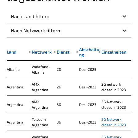
Abschaltu
Land
Netzwerk
Dienst
Einzelheiten
ng
Vodafone -
Albania
2G
Dez.-2025
Albania
AMX
2G network
Argentina
2G
Dez.-2023
Argentina
closed in 2023
AMX
3G Network
Argentina
3G
Dez.-2023
Argentina
closed in 2023
Telecom
3G Network
Argentina
3G
Dez.-2023
Argentina
closed in 2023
Vodafone
3G Network