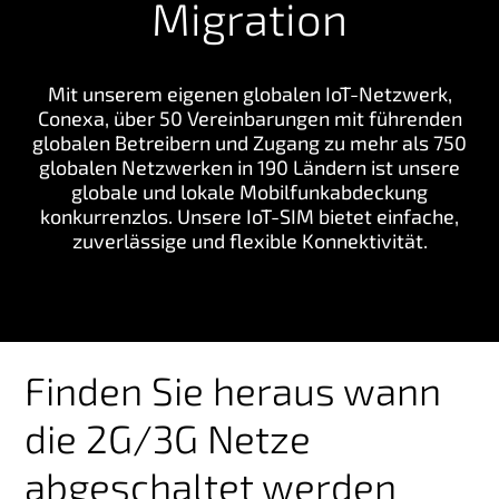
Migration
g
e
n
Mit unserem eigenen globalen IoT-Netzwerk,
Conexa, über 50 Vereinbarungen mit führenden
globalen Betreibern und Zugang zu mehr als 750
globalen Netzwerken in 190 Ländern ist unsere
globale und lokale Mobilfunkabdeckung
konkurrenzlos. Unsere IoT-SIM bietet einfache,
zuverlässige und flexible Konnektivität.
Finden Sie heraus wann
die 2G/3G Netze
abgeschaltet werden