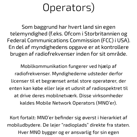
Operators)
Som baggrund har hvert land sin egen
telemyndighed (f.eks. Ofcom i Storbritannien og
Federal Communications Commission (FCC) i USA).
En del af myndighedens opgave er at kontrollere
brugen af radiofrekvenser inden for sit område.
Mobilkommunikation fungerer ved hjælp af
radiofrekvenser. Myndighederne udsteder derfor
licenser til et begrænset antal store operatører, der
enten kan købe eller leje et udsnit af radiospektret til
at drive deres mobilnetværk. Disse virksomheder
kaldes Mobile Network Operators (MNO’er).
Kort fortalt: MNO’er befinder sig øverst i hierarkiet af
mobiludbydere. De lejer “radioplads” direkte fra staten.
Hver MNO bygger og er ansvarlig for sin egen