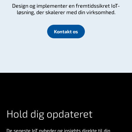
Design og implementer en fremtidssikret IoT-
løsning, der skalerer med din virksomhed.
Kontakt os
Hold dig opdateret
De seneste IoT nyheder og insights direkte til din