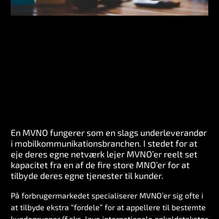
En MVNO fungerer som en slags underleverandør
i mobilkommunikationsbranchen. I stedet for at
eje deres egne netværk lejer MVNO’er reelt set
kapacitet fra en af de fire store MNO’er for at
tilbyde deres egne tjenester til kunder.
På forbrugermarkedet specialiserer MVNO’er sig ofte i
at tilbyde ekstra “fordele” for at appellere til bestemte
kundegrupper (f.eks. lave internationale opkaldstakster