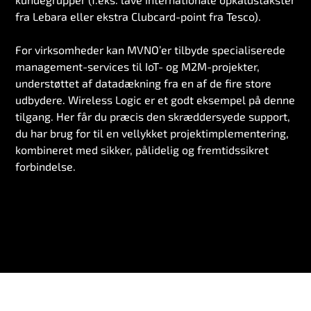
fra Lebara eller ekstra Clubcard-point fra Tesco).
For virksomheder kan MVNO’er tilbyde specialiserede
management-services til IoT- og M2M-projekter,
understøttet af datadækning fra en af de fire store
udbydere. Wireless Logic er et godt eksempel på denne
tilgang. Her får du præcis den skræddersyede support,
du har brug for til en vellykket projektimplementering,
kombineret med sikker, pålidelig og fremtidssikret
forbindelse.