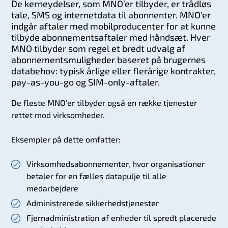
De kerneydelser, som MNO’er tilbyder, er trådløs
tale, SMS og internetdata til abonnenter. MNO’er
indgår aftaler med mobilproducenter for at kunne
tilbyde abonnementsaftaler med håndsæt. Hver
MNO tilbyder som regel et bredt udvalg af
abonnementsmuligheder baseret på brugernes
databehov: typisk årlige eller flerårige kontrakter,
pay-as-you-go og SIM-only-aftaler.
De fleste MNO’er tilbyder også en række tjenester
rettet mod virksomheder.
Eksempler på dette omfatter:
Virksomhedsabonnementer, hvor organisationer
betaler for en fælles datapulje til alle
medarbejdere
Administrerede sikkerhedstjenester
Fjernadministration af enheder til spredt placerede