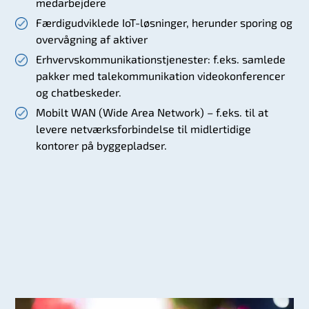
medarbejdere
Færdigudviklede IoT-løsninger, herunder sporing og
overvågning af aktiver
Erhvervskommunikationstjenester: f.eks. samlede
pakker med talekommunikation videokonferencer
og chatbeskeder.
Mobilt WAN (Wide Area Network) – f.eks. til at
levere netværksforbindelse til midlertidige
kontorer på byggepladser.