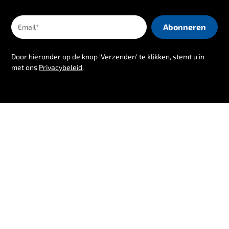
Door hieronder op de knop 'Verzenden' te klikken, stemt u in
met ons
Privacybeleid
.
Volg ons