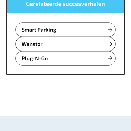
Gerelateerde succesverhalen
Smart Parking
Wanstor
Plug-N-Go