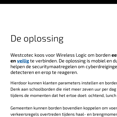
De oplossing
Westcotec koos voor Wireless Logic om borden
ee
en
veilig
te verbinden. De oplossing is mobiel en d
helpen de securitymaatregelen om cyberdreiginge
detecteren en erop te reageren.
Hierdoor kunnen klanten parameters instellen en bord
Denk aan schoolborden die niet meer zeven uur per dag
tijdens de momenten dat het ertoe doet: ochtend, lunc
Gemeenten kunnen borden bovendien koppelen om voertu
verkeersregels overtreden tijdens haal- en brengmoment