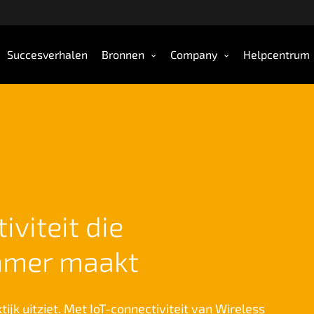
Succesverhalen
Bronnen
Company
Helpcentrum
viteit die
immer maakt
tijk uitziet. Met IoT-connectiviteit van Wireless