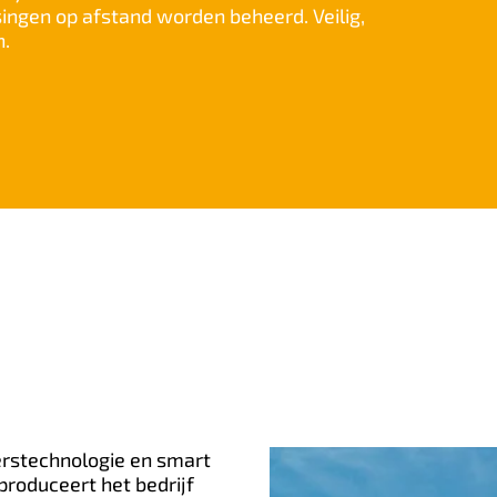
ingen op afstand worden beheerd. Veilig,
n.
eerstechnologie en smart
produceert het bedrijf