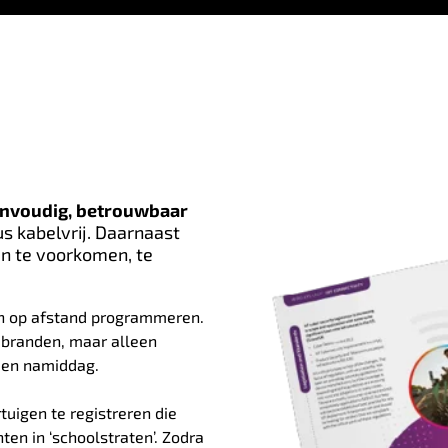
nvoudig, betrouwbaar
us kabelvrij. Daarnaast
n te voorkomen, te
en op afstand programmeren.
 branden, maar alleen
h en namiddag.
igen te registreren die
en in ‘schoolstraten’. Zodra