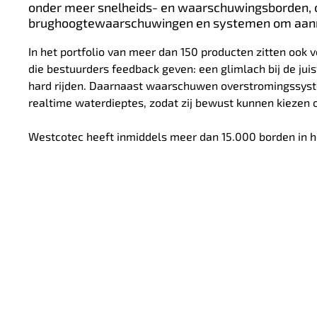
onder meer snelheids- en waarschuwingsborden, 
brughoogtewaarschuwingen en systemen om aanri
In het portfolio van meer dan 150 producten zitten ook 
die bestuurders feedback geven: een glimlach bij de juist
hard rijden. Daarnaast waarschuwen overstromingssys
realtime waterdieptes, zodat zij bewust kunnen kiezen o
Westcotec heeft inmiddels meer dan 15.000 borden in h