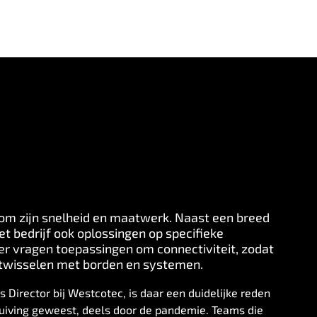
om zijn snelheid en maatwerk. Naast een breed
t bedrijf ook oplossingen op specifieke
r vragen toepassingen om connectiviteit, zodat
itwisselen met borden en systemen.
 Director bij Westcotec, is daar een duidelijke reden
chuiving geweest, deels door de pandemie. Teams die