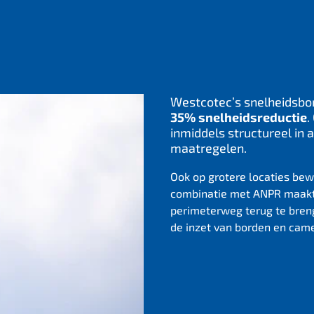
Westcotec’s snelheidsbo
35% snelheidsreductie
.
inmiddels structureel i
maatregelen.
Ook op grotere locaties bew
combinatie met ANPR maakte
perimeterweg terug te bre
de inzet van borden en came