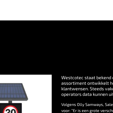
Westcotec staat bekend 
assortiment ontwikkelt he
klantwensen. Steeds vake
operators data kunnen u
Volgens Olly Samways, Sales
voor: “Er is een grote vers