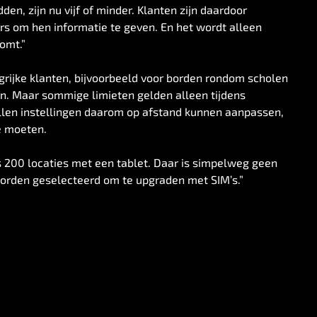
en, zijn nu vijf of minder. Klanten zijn daardoor
ers om hen informatie te geven. En het wordt alleen
omt.”
grijke klanten, bijvoorbeeld voor borden rondom scholen
n. Maar sommige limieten gelden alleen tijdens
llen instellingen daarom op afstand kunnen aanpassen,
te moeten.
s 200 locaties met een tablet. Daar is simpelweg geen
 borden geselecteerd om te upgraden met SIM’s.”