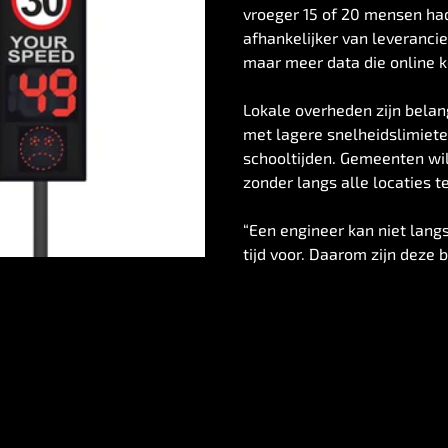
vroeger 15 of 20 mensen hadd
afhankelijker van leveranci
maar meer data die online k
Lokale overheden zijn belan
met lagere snelheidslimiete
schooltijden. Gemeenten wi
zonder langs alle locaties 
“Een engineer kan niet lang
tijd voor. Daarom zijn deze