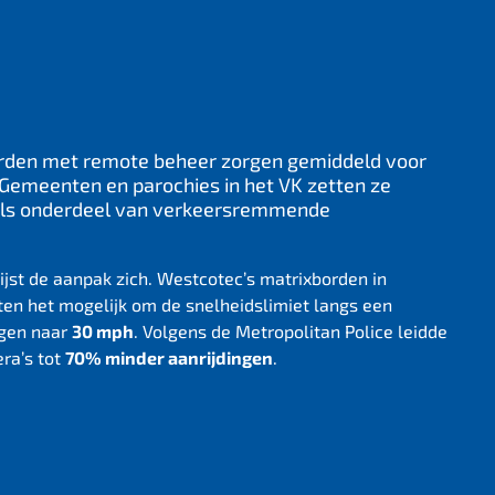
rden met remote beheer zorgen gemiddeld voor
 Gemeenten en parochies in het VK zetten ze
n als onderdeel van verkeersremmende
ijst de aanpak zich. Westcotec’s matrixborden in
n het mogelijk om de snelheidslimiet langs een
ngen naar
30 mph
. Volgens de Metropolitan Police leidde
ra’s tot
70% minder aanrijdingen
.