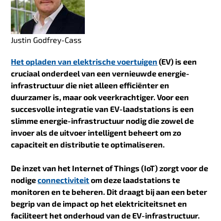
Justin Godfrey-Cass
Het opladen van elektrische voertuigen
(EV) is een
cruciaal onderdeel van een vernieuwde energie-
infrastructuur die niet alleen efficiënter en
duurzamer is, maar ook veerkrachtiger. Voor een
succesvolle integratie van EV-laadstations is een
slimme energie-infrastructuur nodig die zowel de
invoer als de uitvoer intelligent beheert om zo
capaciteit en distributie te optimaliseren.
De inzet van het Internet of Things (
IoT) zorgt voor de
nodige
connectiviteit
om deze laadstations te
monitoren en te beheren. Dit draagt bij aan een beter
begrip van de impact op het elektriciteitsnet en
faciliteert het onderhoud van de EV-infrastructuur.