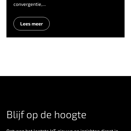
convergentie,...
Lees meer
Blijf op de hoogte
Ontvang het laatste IoT-nieuws en inzichten direct in