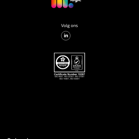
Volg ons