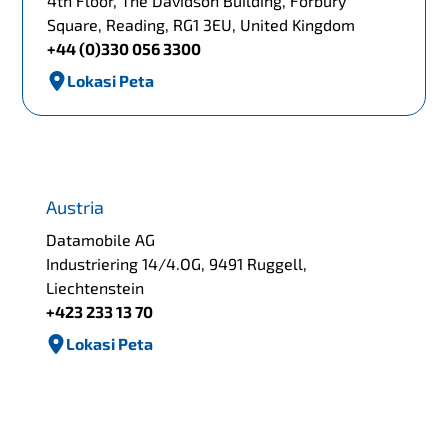
4th Floor, The Davidson Building, Forbury
Square, Reading, RG1 3EU, United Kingdom
+44 (0)330 056 3300
Lokasi Peta
Austria
Datamobile AG
Industriering 14/4.OG, 9491 Ruggell,
Liechtenstein
+423 233 13 70
Lokasi Peta