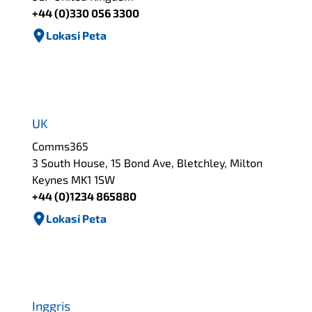
+44 (0)330 056 3300
Lokasi Peta
UK
Comms365
3 South House, 15 Bond Ave, Bletchley, Milton
Keynes MK1 1SW
+44 (0)1234 865880
Lokasi Peta
Inggris