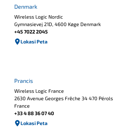
Denmark
Wireless Logic Nordic
Gymnasievej 21D, 4600 Køge Denmark
+45 7022 2045
Lokasi Peta
Prancis
Wireless Logic France
2630 Avenue Georges Frêche 34 470 Pérols
France
+33 4 88 36 07 40
Lokasi Peta