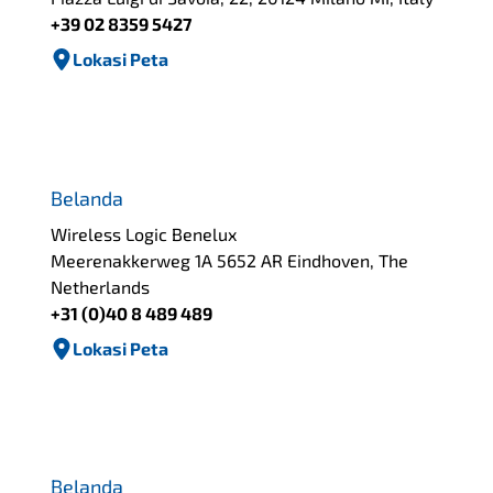
+39 02 8359 5427
Lokasi Peta
Belanda
Wireless Logic Benelux
Meerenakkerweg 1A 5652 AR Eindhoven, The
Netherlands
+31 (0)40 8 489 489
Lokasi Peta
Belanda