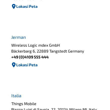
Lokasi Peta
Jerman
Wireless Logic mdex GmbH
Bäckerbarg 6, 22889 Tangstedt Germany
+49 (0)4109 555 444
Lokasi Peta
Italia
Things Mobile
Piazza Luigi di Savoia, 22, 20124 Milano MI, Italy