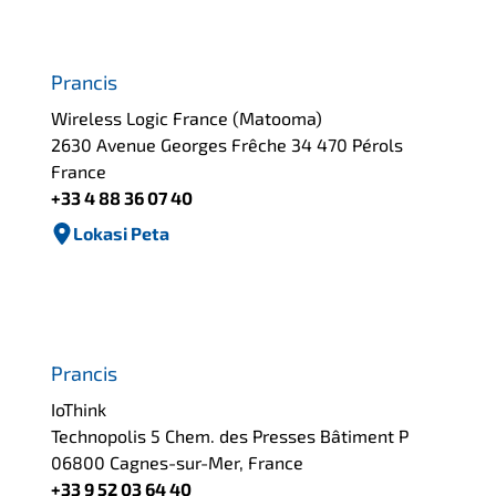
Prancis
Wireless Logic France (Matooma)
2630 Avenue Georges Frêche 34 470 Pérols
France
+33 4 88 36 07 40
Lokasi Peta
Prancis
IoThink
Technopolis 5 Chem. des Presses Bâtiment P
06800 Cagnes-sur-Mer, France
+33 9 52 03 64 40