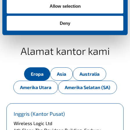
Allow selection
Deny
Alamat kantor kami
Eropa
Asia
Australia
Amerika Utara
Amerika Selatan (SA)
Inggris (Kantor Pusat)
Wireless Logic Ltd