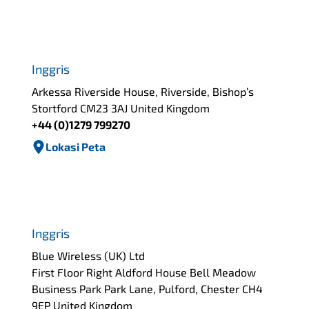
Inggris
Arkessa Riverside House, Riverside, Bishop’s
Stortford CM23 3AJ United Kingdom
+44 (0)1279 799270
Lokasi Peta
Inggris
Blue Wireless (UK) Ltd
First Floor Right Aldford House Bell Meadow
Business Park Park Lane, Pulford, Chester CH4
9EP United Kingdom