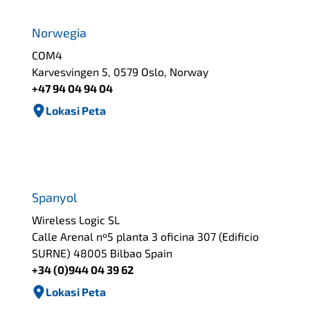
Norwegia
COM4
Karvesvingen 5, 0579 Oslo, Norway
+47 94 04 94 04
Lokasi Peta
Spanyol
Wireless Logic SL
Calle Arenal nº5 planta 3 oficina 307 (Edificio
SURNE) 48005 Bilbao Spain
+34 (0)944 04 39 62
Lokasi Peta