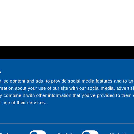
s
ise content and ads, to provide social media features and to an
rmation about your use of our site with our social media, advertis
 combine it with other information that you’ve provided to them o
 use of their services.
3