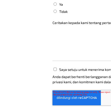
Ya
Tidak
Ceritakan kepada kami tentang pert
Saya setuju untuk menerima komun
Anda dapat berhenti berlangganan dar
privasi kami, dan komitmen kami dala