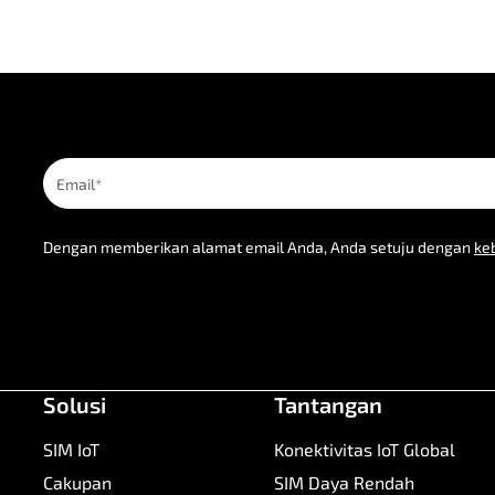
Dengan memberikan alamat email Anda, Anda setuju dengan
keb
Solusi
Tantangan
SIM IoT
Konektivitas IoT Global
Cakupan
SIM Daya Rendah