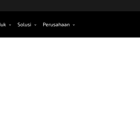
duk
Solusi
Perusahaan