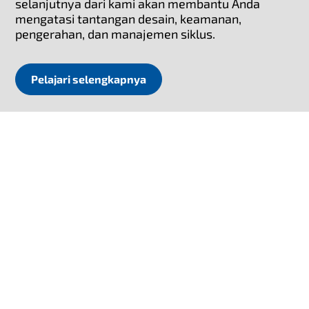
selanjutnya dari kami akan membantu Anda
mengatasi tantangan desain, keamanan,
pengerahan, dan manajemen siklus.
Pelajari selengkapnya
Solusi konektivitas untuk setiap tantangan dalam M2