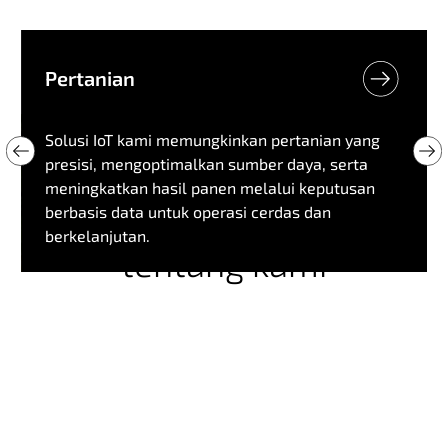
Pertanian
Solusi IoT kami memungkinkan pertanian yang
presisi, mengoptimalkan sumber daya, serta
meningkatkan hasil panen melalui keputusan
Pendapat pelanggan
berbasis data untuk operasi cerdas dan
berkelanjutan.
tentang kami