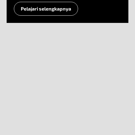
Pelajari selengkapnya
Konektivitas Perusahaan