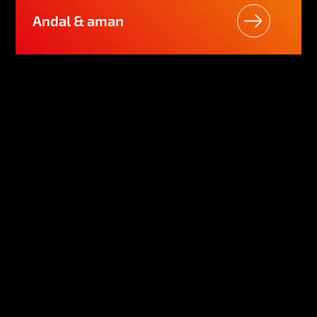
Andal & aman