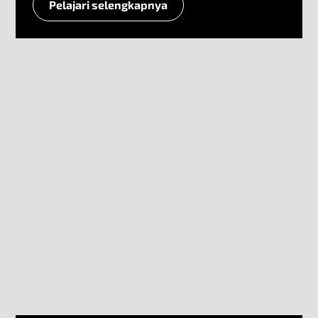
Pelajari selengkapnya
SIM Multijaringan Lokal