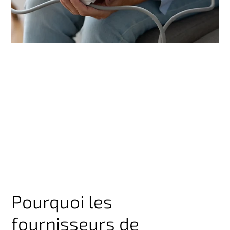
Pourquoi les
fournisseurs de