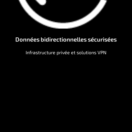
Données bidirectionnelles sécurisées
Infrastructure privée et solutions VPN