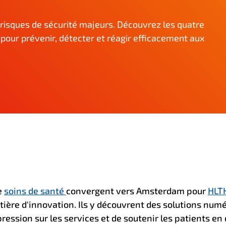
 risques de sécurité majeurs. Découvrez les quatre
s pour prévenir, détecter et réagir efficacement aux
de
soins de santé
convergent vers Amsterdam pour
HLT
ière d'innovation. Ils y découvrent des solutions num
pression sur les services et de soutenir les patients en