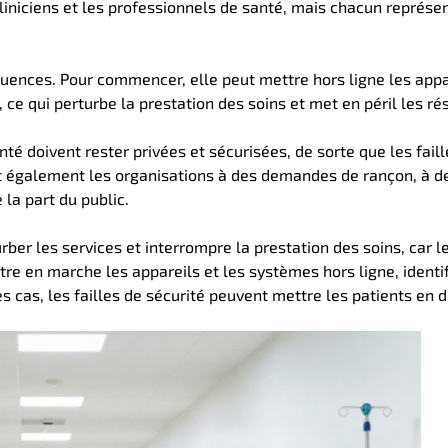
 cliniciens et les professionnels de santé, mais chacun représe
quences. Pour commencer, elle peut mettre hors ligne les appa
 ce qui perturbe la prestation des soins et met en péril les rés
é doivent rester privées et sécurisées, de sorte que les faill
nt également les organisations à des demandes de rançon, à d
la part du public.
ber les services et interrompre la prestation des soins, car l
tre en marche les appareils et les systèmes hors ligne, identif
s cas, les failles de sécurité peuvent mettre les patients en 