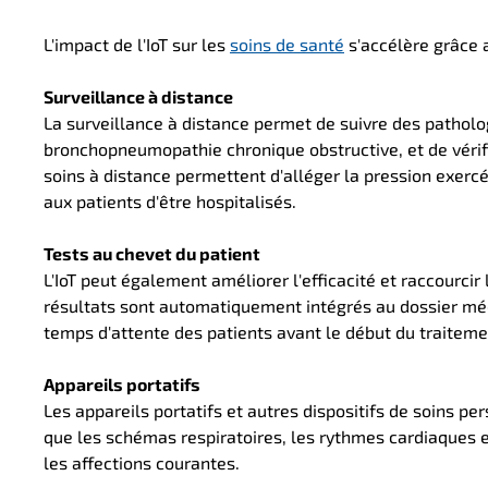
L'impact de l'IoT sur les
soins de santé
s'accélère grâce 
Surveillance à distance
La surveillance à distance permet de suivre des patholog
bronchopneumopathie chronique obstructive, et de vérif
soins à distance permettent d'alléger la pression exercé
aux patients d'être hospitalisés.
Tests au chevet du patient
L'IoT peut également améliorer l'efficacité et raccourcir
résultats sont automatiquement intégrés au dossier méd
temps d'attente des patients avant le début du traitement
Appareils portatifs
Les appareils portatifs et autres dispositifs de soins p
que les schémas respiratoires, les rythmes cardiaques e
les affections courantes.