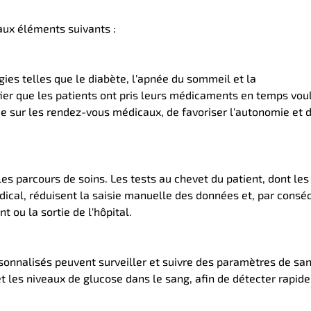
aux éléments suivants :
ies telles que le diabète, l'apnée du sommeil et la
ier que les patients ont pris leurs médicaments en temps vou
e sur les rendez-vous médicaux, de favoriser l'autonomie et d
 les parcours de soins. Les tests au chevet du patient, dont les
ical, réduisent la saisie manuelle des données et, par conséq
 ou la sortie de l'hôpital.
ersonnalisés peuvent surveiller et suivre des paramètres de san
t les niveaux de glucose dans le sang, afin de détecter rapi