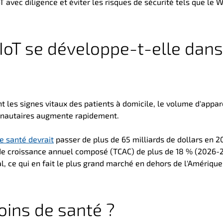
T avec diligence et éviter les risques de sécurité tels que le W
'IoT se développe-t-elle dans
 les signes vitaux des patients à domicile, le volume d'appar
unautaires augmente rapidement.
e santé devrait
passer de plus de 65 milliards de dollars en 2
ux de croissance annuel composé (TCAC) de plus de 18 % (2026-
, ce qui en fait le plus grand marché en dehors de l'Amérique
soins de santé ?