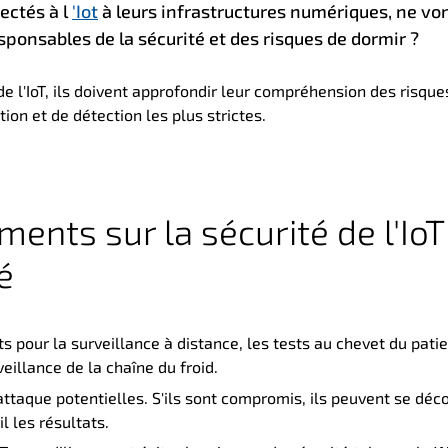
ectés à l
'Iot
à leurs infrastructures numériques, ne von
ponsables de la sécurité et des risques de dormir ?
e l'IoT, ils doivent approfondir leur compréhension des risque
on et de détection les plus strictes.
ents sur la sécurité de l'IoT
é
s pour la surveillance à distance, les tests au chevet du patie
illance de la chaîne du froid.
ttaque potentielles. S'ils sont compromis, ils peuvent se déc
l les résultats.