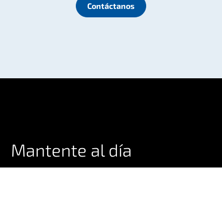
Contáctanos
Mantente al día
Las últimas noticias e información sobre IoT,
directamente en tu bandeja de entrada.