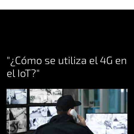
"¿Cómo se utiliza el 4G en
el IoT?"