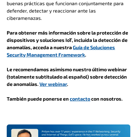
buenas prácticas que funcionan conjuntamente para
defender, detectar y reaccionar ante las
ciberamenazas.
Para obtener más información sobre la protección de
dispositivos y soluciones IoT, incluida la detección de
anomalías, acceda a nuestra
Guía de Soluciones
Security Management Framework
.
Le recomendamos asimismo nuestro último webinar
(totalmente subtitulado al español) sobre detección
de anomalías.
Ver webinar
.
También puede ponerse en
contacto
con nosotros.