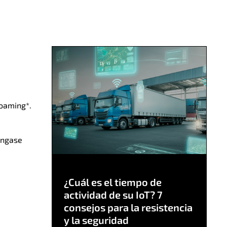
roaming*.
óngase
¿Cuál es el tiempo de
actividad de su IoT? 7
consejos para la resistencia
y la seguridad