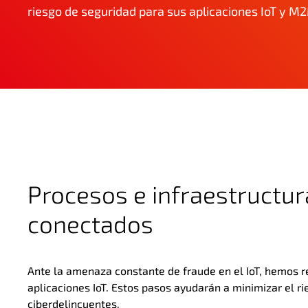
riesgo de seguridad para sus aplicaciones IoT y M
Procesos e infraestructur
conectados
Ante la amenaza constante de fraude en el IoT, hemos r
aplicaciones IoT. Estos pasos ayudarán a minimizar el r
ciberdelincuentes.