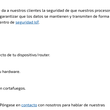
 da a nuestros clientes la seguridad de que nuestros proceso
garantizar que los datos se mantienen y transmiten de forma
centro de
seguridad IoT
.
o de tu dispositivo/router.
tu hardware.
un cortafuegos.
. Póngase en
contacto
con nosotros para hablar de nuestras