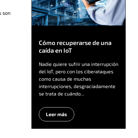
s son
Cómo recuperarse de una
caída en IoT
Nadie quiere sufrir una interrupción
del IoT, pero con los ciberataques
como causa de muchas
interrupciones, desgraciadamente
se trata de cuándo...
Leer más