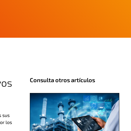
vos
Consulta otros artículos
s sus
or los