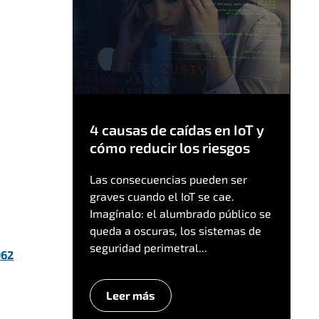
4 causas de caídas en IoT y
cómo reducir los riesgos
Las consecuencias pueden ser
graves cuando el IoT se cae.
Imagínalo: el alumbrado público se
queda a oscuras, los sistemas de
seguridad perimetral...
962
Leer más