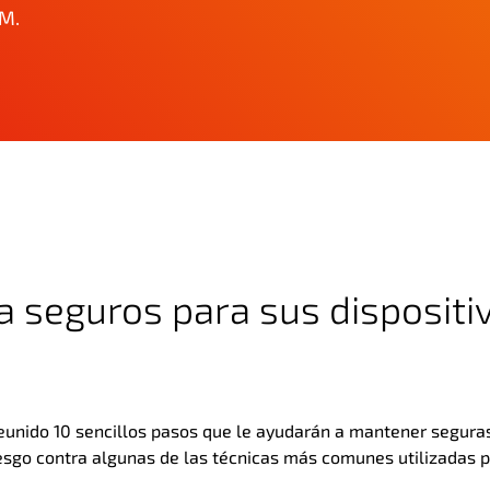
2M.
a seguros para sus dispositi
eunido 10 sencillos pasos que le ayudarán a mantener segura
iesgo contra algunas de las técnicas más comunes utilizadas p