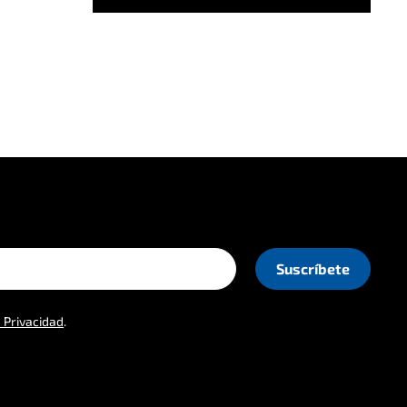
e Privacidad
.