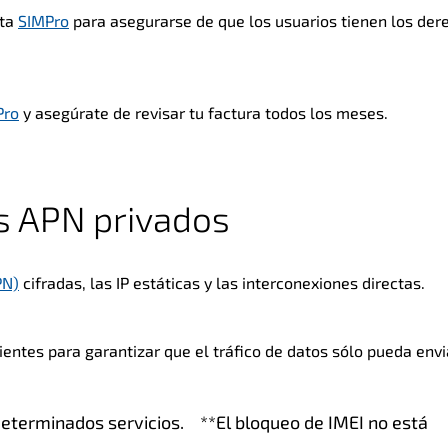
nta
SIMPro
para asegurarse de que los usuarios tienen los der
Pro
y asegúrate de revisar tu factura todos los meses.
os APN privados
PN)
cifradas, las IP estáticas y las interconexiones directas.
lientes para garantizar que el tráfico de datos sólo pueda env
determinados servicios. **El bloqueo de IMEI no está