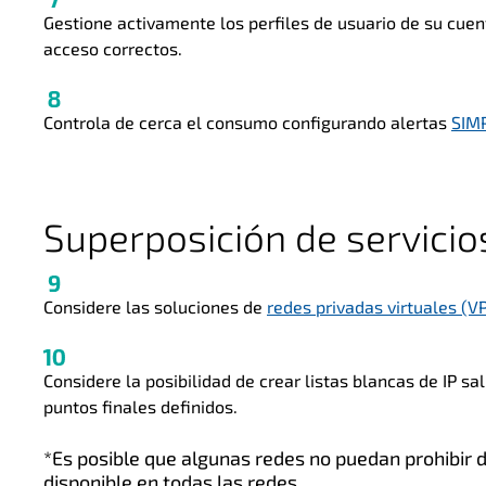
Gestione activamente los perfiles de usuario de su cue
acceso correctos.
Controla de cerca el consumo configurando alertas
SIM
Superposición de servici
Considere las soluciones de
redes privadas virtuales (V
Considere la posibilidad de crear listas blancas de IP sa
puntos finales definidos.
*Es posible que algunas redes no puedan prohibir 
disponible en todas las redes.