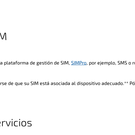
IM
ra plataforma de gestión de SIM,
SIMPro
, por ejemplo, SMS o 
arse de que su SIM está asociada al dispositivo adecuado.** P
rvicios