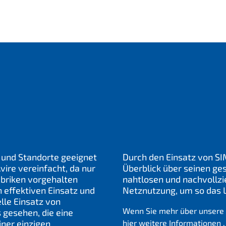
n und Standorte geeignet
Durch den Einsatz von SI
vire vereinfacht, da nur
Überblick über seinen ge
abriken vorgehalten
nahtlosen und nachvollzi
n effektiven Einsatz und
Netznutzung, um so das 
le Einsatz von
Wenn Sie mehr über unsere 
gesehen, die eine
iner einzigen
hier
weitere Informationen