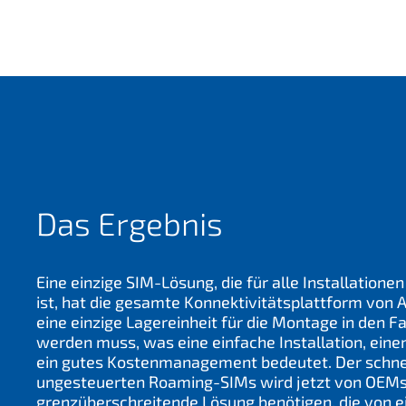
Das Ergebnis
Eine einzige SIM-Lösung, die für alle Installatione
ist, hat die gesamte Konnektivitätsplattform von A
eine einzige Lagereinheit für die Montage in den F
werden muss, was eine einfache Installation, eine
ein gutes Kostenmanagement bedeutet. Der schnel
ungesteuerten Roaming-SIMs wird jetzt von OEMs 
grenzüberschreitende Lösung benötigen, die von e