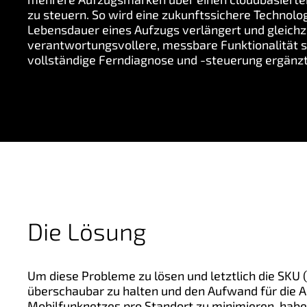
zu steuern. So wird eine zukunftssichere Technologi
Lebensdauer eines Aufzugs verlängert und gleichze
verantwortungsvollere, messbare Funktionalität sc
vollständige Ferndiagnose und -steuerung ergänzt
Die Lösung
Um diese Probleme zu lösen und letztlich die SKU 
überschaubar zu halten und den Aufwand für die A
Mobilfunknetzes pro Standort zu minimieren, haben