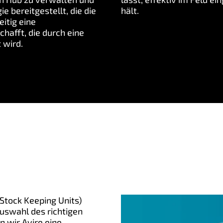
e bereitgestellt, die die
hält.
itig eine
hafft, die durch eine
 wird.
(Stock Keeping Units)
uswahl des richtigen
 wir Avire eine