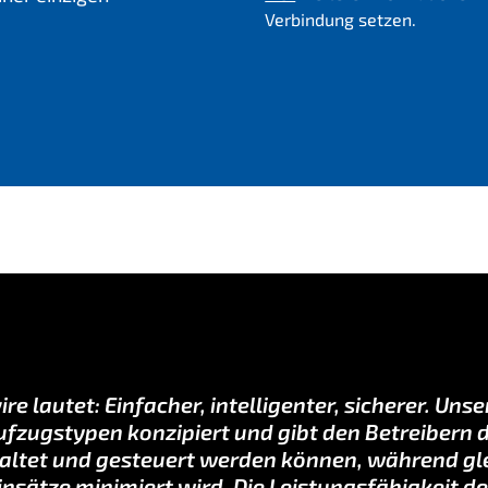
Verbindung setzen.
re lautet: Einfacher, intelligenter, sicherer. Unse
zugstypen konzipiert und gibt den Betreibern di
ltet und gesteuert werden können, während glei
nsätze minimiert wird. Die Leistungsfähigkeit d