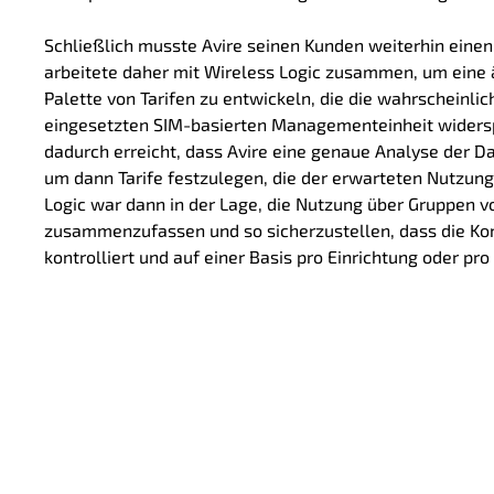
Schließlich musste Avire seinen Kunden weiterhin eine
arbeitete daher mit Wireless Logic zusammen, um eine
Palette von Tarifen zu entwickeln, die die wahrscheinli
eingesetzten SIM-basierten Managementeinheit widers
dadurch erreicht, dass Avire eine genaue Analyse der D
um dann Tarife festzulegen, die der erwarteten Nutzun
Logic war dann in der Lage, die Nutzung über Gruppen 
zusammenzufassen und so sicherzustellen, dass die K
kontrolliert und auf einer Basis pro Einrichtung oder pr