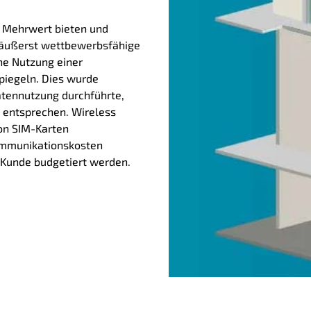
n Mehrwert bieten und
 äußerst wettbewerbsfähige
che Nutzung einer
piegeln. Dies wurde
atennutzung durchführte,
g entsprechen. Wireless
von SIM-Karten
ommunikationskosten
o Kunde budgetiert werden.