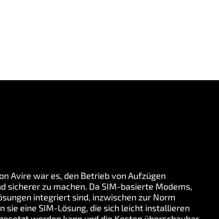
on Avire war es, den Betrieb von Aufzügen
 und sicherer zu machen. Da SIM-basierte Modems,
tlösungen integriert sind, inzwischen zur Norm
 sie eine SIM-Lösung, die sich leicht installieren
eingesetzt werden kann und die Kosten überschaubar