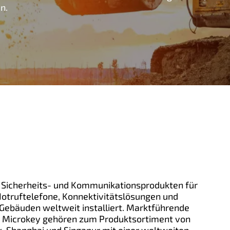
n.
on Sicherheits- und Kommunikationsprodukten für
otruftelefone, Konnektivitätslösungen und
n Gebäuden weltweit installiert. Marktführende
d Microkey gehören zum Produktsortiment von