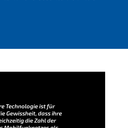
re Technologie ist für
e Gewissheit, dass ihre
chzeitig die Zahl der
es Mobilfunknetzes als