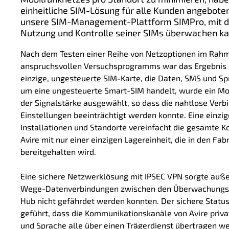
einheitliche SIM-Lösung für alle Kunden angebote
unsere SIM-Management-Plattform SIMPro, mit der
Nutzung und Kontrolle seiner SIMs überwachen ka
Nach dem Testen einer Reihe von Netzoptionen im Rah
anspruchsvollen
Versuchsprogramms war das Ergebnis 
einzige, ungesteuerte SIM-Karte, die Daten, SMS und Sp
um eine ungesteuerte Smart-SIM handelt, wurde ein Mob
der Signalstärke ausgewählt, so dass die nahtlose Verb
Einstellungen beeinträchtigt werden konnte. Eine einzig
Installationen und Standorte vereinfacht die gesamte K
Avire mit nur einer einzigen Lagereinheit, die in den Fa
bereitgehalten wird.
Eine sichere Netzwerklösung mit IPSEC VPN sorgte auße
Wege-Datenverbindungen zwischen den Überwachungse
Hub nicht gefährdet werden konnten. Der sichere Statu
geführt, dass die Kommunikationskanäle von Avire priva
und Sprache alle über einen Trägerdienst übertragen w