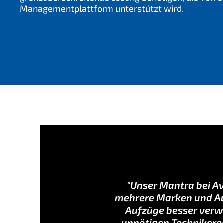
Managementplattform unterstützt wird.
"Unser Mantra bei Avi
mehrere Marken und Auf
Aufzüge besser verwa
unnötigen Technikerei