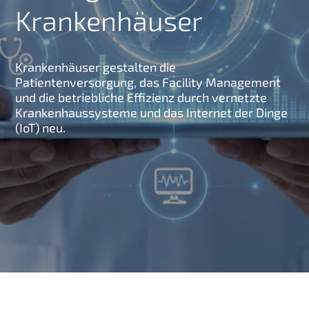
Krankenhäuser
g
e
n
Krankenhäuser gestalten die
Patientenversorgung, das Facility Management
und die betriebliche Effizienz durch vernetzte
Krankenhaussysteme und das Internet der Dinge
(IoT) neu.