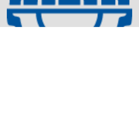
Sichere Datenübertragung
Private Netzwerkinfrastruktur, VPN-Lösungen und
sichere Anbindung von Krankenhaussystemen.