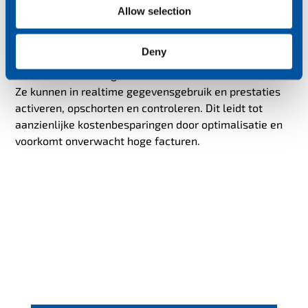
Allow selection
Deny
Aan de andere kant biedt het SIMPro-beheerplatform
van WeMob volledige controle over hun SIM-kaarten.
Ze kunnen in realtime gegevensgebruik en prestaties
activeren, opschorten en controleren. Dit leidt tot
aanzienlijke kostenbesparingen door optimalisatie en
voorkomt onverwacht hoge facturen.