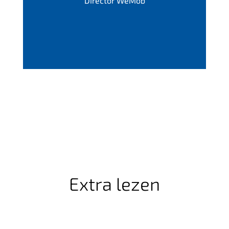
Director WeMob
Extra lezen