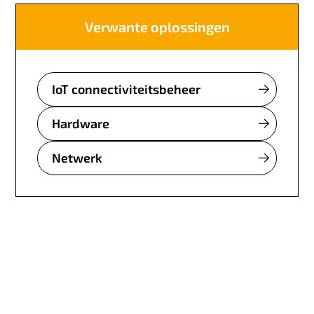
Verwante oplossingen
IoT connectiviteitsbeheer
Hardware
Netwerk