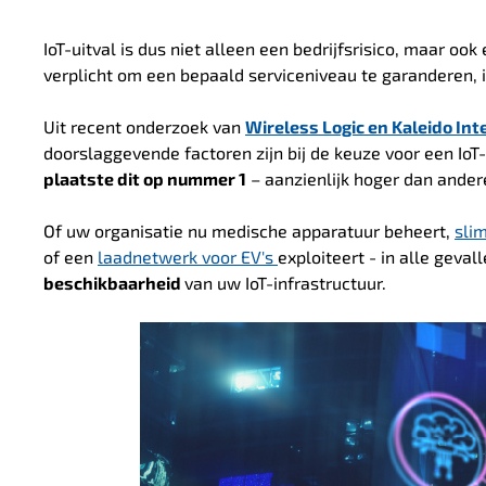
IoT-uitval is dus niet alleen een bedrijfsrisico, maar ook
verplicht om een bepaald serviceniveau te garanderen, 
Uit recent onderzoek van
Wireless Logic en Kaleido Int
doorslaggevende factoren zijn bij de keuze voor een IoT-
plaatste dit op nummer 1
– aanzienlijk hoger dan ander
Of uw organisatie nu medische apparatuur beheert,
sli
of een
laadnetwerk voor EV's
exploiteert - in alle gev
beschikbaarheid
van uw IoT-infrastructuur.