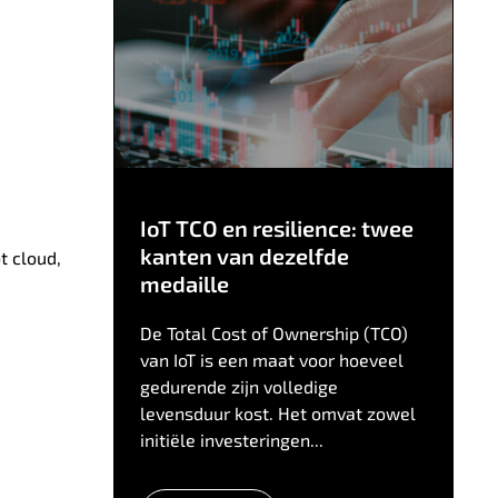
IoT TCO en resilience: twee
kanten van dezelfde
t cloud,
medaille
De Total Cost of Ownership (TCO)
van IoT is een maat voor hoeveel
gedurende zijn volledige
levensduur kost. Het omvat zowel
initiële investeringen...