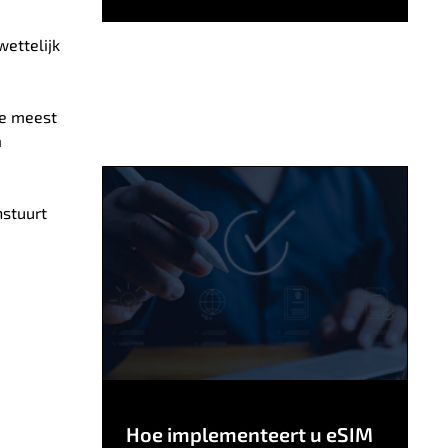
wettelijk
e meest
n
stuurt
Hoe implementeert u eSIM