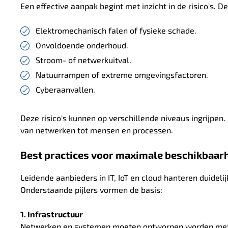
Een effective aanpak begint met inzicht in de risico's. 
Elektromechanisch falen of fysieke schade.
Onvoldoende onderhoud.
Stroom- of netwerkuitval.
Natuurrampen of extreme omgevingsfactoren.
Cyberaanvallen.
Deze risico's kunnen op verschillende niveaus ingrijpen
van netwerken tot mensen en processen.
Best practices voor maximale beschikbaarhe
Leidende aanbieders in IT, IoT en cloud hanteren duidel
Onderstaande pijlers vormen de basis:
1. Infrastructuur
Netwerken en systemen moeten ontworpen worden me