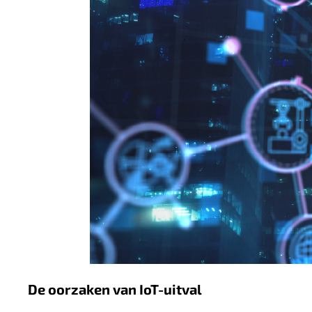
De oorzaken van IoT-uitval