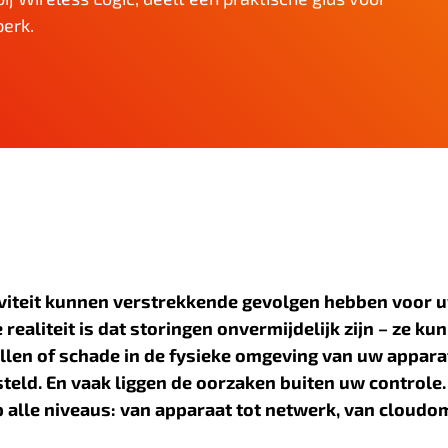
perk.
tiviteit kunnen verstrekkende gevolgen hebben voor 
realiteit is dat storingen onvermijdelijk zijn – ze ku
en of schade in de fysieke omgeving van uw appara
steld. En vaak liggen de oorzaken buiten uw controle
 alle niveaus: van apparaat tot netwerk, van cloudo