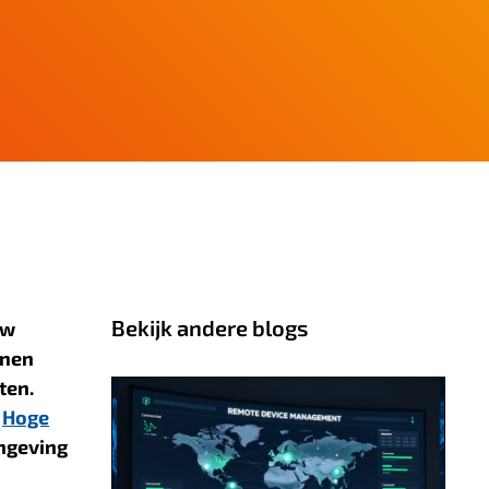
Bekijk andere blogs
uw
nnen
ten.
.
Hoge
mgeving