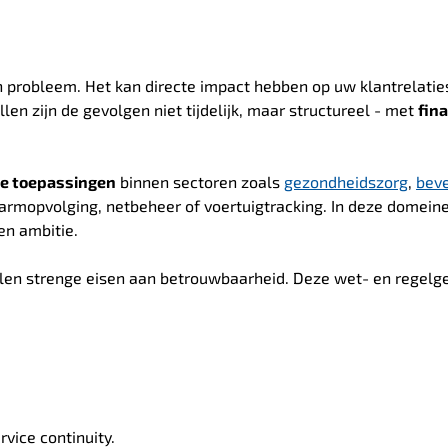
h probleem. Het kan directe impact hebben op uw klantrelatie
len zijn de gevolgen niet tijdelijk, maar structureel - met
fina
ke toepassingen
binnen sectoren zoals
gezondheidszorg
,
beve
armopvolging, netbeheer of voertuigtracking. In deze domeine
en ambitie.
llen strenge eisen aan betrouwbaarheid. Deze wet- en regelg
vice continuity.