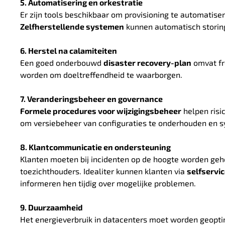
5. Automatisering en orkestratie
Er zijn tools beschikbaar om provisioning te automatis
Zelfherstellende systemen
kunnen automatisch storing
6. Herstel na calamiteiten
Een goed onderbouwd
disaster recovery-plan
omvat fr
worden om doeltreffendheid te waarborgen.
7. Veranderingsbeheer en governance
Formele procedures voor wijzigingsbeheer
helpen risic
om versiebeheer van configuraties te onderhouden en s
8. Klantcommunicatie en ondersteuning
Klanten moeten bij incidenten op de hoogte worden ge
toezichthouders. Idealiter kunnen klanten via
selfservi
informeren hen tijdig over mogelijke problemen.
9. Duurzaamheid
Het energieverbruik in datacenters moet worden geopti