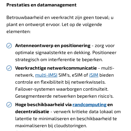
Prestaties en datamanagement
Betrouwbaarheid en veerkracht zijn geen toeval; u
plant en ontwerpt ervoor. Let op de volgende
elementen:
Antenneontwerp en positionering
- zorg voor
optimale signaalsterkte en dekking. Positioneer
strategisch om interferentie te beperken.
Veerkrachtige netwerkcommunicatie
- multi-
netwerk,
multi-IMSI
SIM's, eSIM of
iSIM
bieden
controle en flexibiliteit bij netwerkwissels.
Failover-systemen waarborgen continuïteit.
Gesegmenteerde netwerken beperken risico's.
Hoge beschikbaarheid via
randcomputing
en
decentralisatie
- verwerk kritieke data lokaal om
latentie te minimaliseren en beschikbaarheid te
maximaliseren bij cloudstoringen.