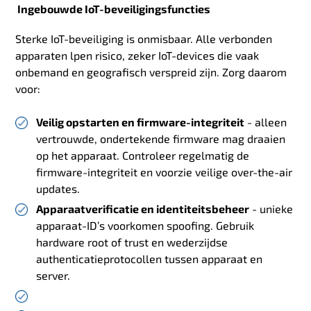
Ingebouwde IoT-beveiligingsfuncties
Sterke IoT-beveiliging is onmisbaar. Alle verbonden
apparaten lpen risico, zeker IoT-devices die vaak
onbemand en geografisch verspreid zijn. Zorg daarom
voor:
Veilig opstarten en firmware-integriteit
- alleen
vertrouwde, ondertekende firmware mag draaien
op het apparaat. Controleer regelmatig de
firmware-integriteit en voorzie veilige over-the-air
updates.
Apparaatverificatie en identiteitsbeheer
- unieke
apparaat-ID’s voorkomen spoofing. Gebruik
hardware root of trust en wederzijdse
authenticatieprotocollen tussen apparaat en
server.