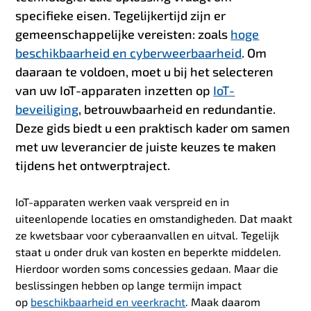
specifieke eisen. Tegelijkertijd zijn er
gemeenschappelijke vereisten: zoals
hoge
beschikbaarheid en cyberweerbaarheid
. Om
daaraan te voldoen, moet u bij het selecteren
van uw IoT-apparaten inzetten op
IoT-
beveiliging
, betrouwbaarheid en redundantie.
Deze gids biedt u een praktisch kader om samen
met uw leverancier de juiste keuzes te maken
tijdens het ontwerptraject.
IoT-apparaten werken vaak verspreid en in
uiteenlopende locaties en omstandigheden. Dat maakt
ze kwetsbaar voor cyberaanvallen en uitval. Tegelijk
staat u onder druk van kosten en beperkte middelen.
Hierdoor worden soms concessies gedaan. Maar die
beslissingen hebben op lange termijn impact
op
beschikbaarheid en veerkracht
. Maak daarom