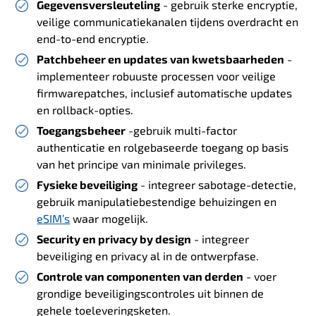
Gegevensversleuteling
- gebruik sterke encryptie,
veilige communicatiekanalen tijdens overdracht en
end-to-end encryptie.
Patchbeheer en updates van kwetsbaarheden
-
implementeer robuuste processen voor veilige
firmwarepatches, inclusief automatische updates
en rollback-opties.
Toegangsbeheer
-gebruik multi-factor
authenticatie en rolgebaseerde toegang op basis
van het principe van minimale privileges.
Fysieke beveiliging
- integreer sabotage-detectie,
gebruik manipulatiebestendige behuizingen en
eSIM’s
waar mogelijk.
Security en privacy by design
- integreer
beveiliging en privacy al in de ontwerpfase.
Controle van componenten van derden
- voer
grondige beveiligingscontroles uit binnen de
gehele toeleveringsketen.