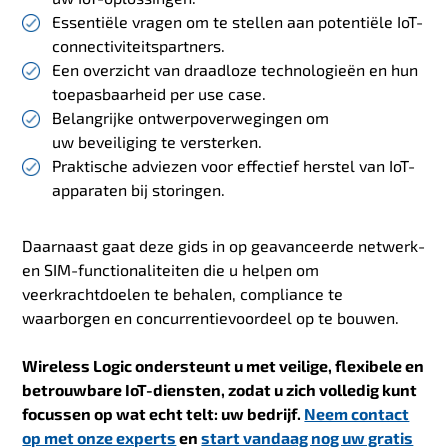
Essentiële vragen om te stellen aan potentiële IoT-
connectiviteitspartners.
Een overzicht van draadloze technologieën en hun
toepasbaarheid per use case.
Belangrijke ontwerpoverwegingen om
uw beveiliging te versterken.
Praktische adviezen voor effectief herstel van IoT-
apparaten bij storingen.
Daarnaast gaat deze gids in op geavanceerde netwerk-
en SIM-functionaliteiten die u helpen om
veerkrachtdoelen te behalen, compliance te
waarborgen en concurrentievoordeel op te bouwen.
Wireless Logic ondersteunt u met veilige, flexibele en
betrouwbare IoT-diensten, zodat u zich volledig kunt
focussen op wat echt telt: uw bedrijf.
Neem contact
op met onze experts
en
start vandaag nog uw gratis