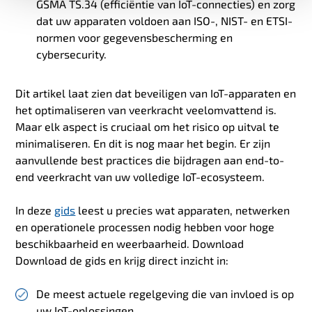
GSMA TS.34 (efficiëntie van IoT-connecties) en zorg
dat uw apparaten voldoen aan ISO-, NIST- en ETSI-
normen voor gegevensbescherming en
cybersecurity.
Dit artikel laat zien dat beveiligen van IoT-apparaten en
het optimaliseren van veerkracht veelomvattend is.
Maar elk aspect is cruciaal om het risico op uitval te
minimaliseren. En dit is nog maar het begin. Er zijn
aanvullende best practices die bijdragen aan end-to-
end veerkracht van uw volledige IoT-ecosysteem.
In deze
gids
leest u precies wat apparaten, netwerken
en operationele processen nodig hebben voor hoge
beschikbaarheid en weerbaarheid. Download
Download de gids en krijg direct inzicht in:
De meest actuele regelgeving die van invloed is op
uw IoT-oplossingen.