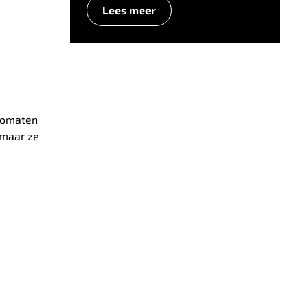
Lees meer
 tomaten
 maar ze