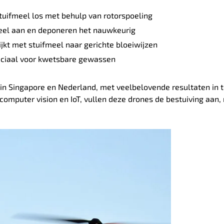
uifmeel los met behulp van rotorspoeling
eel aan en deponeren het nauwkeurig
jkt met stuifmeel naar gerichte bloeiwijzen
eciaal voor kwetsbare gewassen
in Singapore en Nederland, met veelbelovende resultaten in
 computer vision en IoT, vullen deze drones de bestuiving aan,