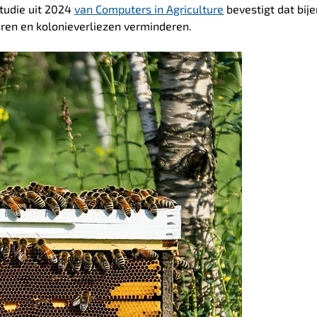
tudie uit 2024
van Computers in Agriculture
bevestigt dat bij
ren en kolonieverliezen verminderen.