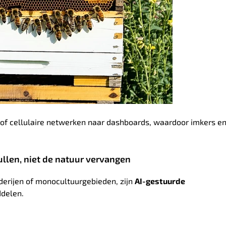
of cellulaire netwerken naar dashboards, waardoor imkers en
llen, niet de natuur vervangen
rderijen of monocultuurgebieden, zijn
AI-gestuurde
ddelen.