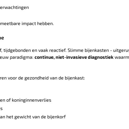
 verwachtingen
n meetbare impact hebben.
ne
ef, tijdgebonden en vaak reactief. Slimme bijenkasten - uitger
nieuw paradigma:
continue, niet-invasieve diagnostiek
waarm
ren voor de gezondheid van de bijenkast:
en of koninginnenverlies
ns
an het gewicht van de bijenkorf