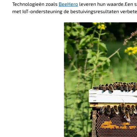
Technologieën zoals
BeeHero
leveren hun waarde.
Een s
met IoT-ondersteuning de bestuivingsresultaten verbete