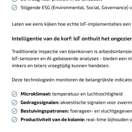
Stijgende ESG (Environmental, Social, Governance)
Laten we eens kijken hoe echte IoT-implementaties ee
Intelligentie van de korf: IoT onthult het ongezie
Traditionele inspectie van bijenkorven is arbeidsintensi
IoT-sensoren en AI-gebaseerde analyses - bieden een 
imkers en telers vroegtijdig kunnen handelen.
Deze technologieën monitoren de belangrijkste indicato
Microklimaat:
temperatuur en luchtvochtigheid
Gedragssignalen:
akoestische signalen voor zwerm
Bestuivingspatronen:
foerageer- en vluchtgegeve
Productiviteit van de kolonie:
real-time bijhouden v