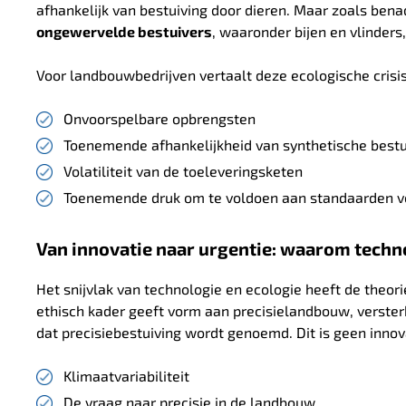
afhankelijk van bestuiving door dieren.
Maar zoals benad
ongewervelde bestuivers
, waaronder bijen en vlinders
Voor landbouwbedrijven vertaalt deze ecologische crisis z
Onvoorspelbare opbrengsten
Toenemende afhankelijkheid van synthetische best
Volatiliteit van de toeleveringsketen
Toenemende druk om te voldoen aan standaarden vo
Van innovatie naar urgentie: waarom techn
Het snijvlak van technologie en ecologie heeft de theor
ethisch kader geeft vorm aan precisielandbouw, verster
dat precisiebestuiving wordt genoemd. Dit is geen innov
Klimaatvariabiliteit
De vraag naar precisie in de landbouw