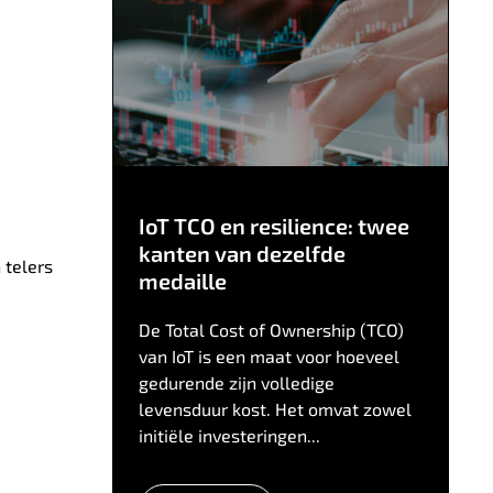
IoT TCO en resilience: twee
kanten van dezelfde
 telers
medaille
De Total Cost of Ownership (TCO)
van IoT is een maat voor hoeveel
gedurende zijn volledige
levensduur kost. Het omvat zowel
initiële investeringen...