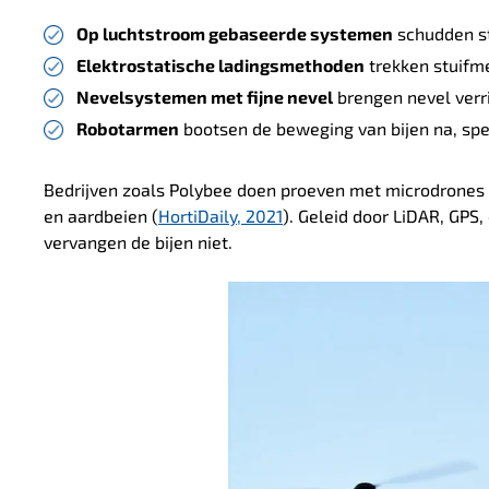
Op luchtstroom gebaseerde systemen
schudden st
Elektrostatische ladingsmethoden
trekken stuifm
Nevelsystemen met fijne nevel
brengen nevel verri
Robotarmen
bootsen de beweging van bijen na, sp
Bedrijven zoals Polybee doen proeven met microdrones 
en aardbeien (
HortiDaily, 2021
). Geleid door LiDAR, GPS,
vervangen de bijen niet.