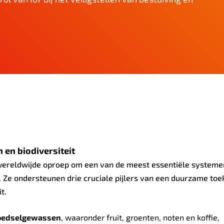
n en biodiversiteit
wereldwijde oproep om een van de meest essentiële systemen
r. Ze ondersteunen drie cruciale pijlers van een duurzame to
t.
voedselgewassen
, waaronder fruit, groenten, noten en koffie,