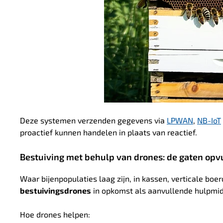
Deze systemen verzenden gegevens via
LPWAN
,
NB-IoT
proactief kunnen handelen in plaats van reactief.
Bestuiving met behulp van drones: de gaten opvu
Waar bijenpopulaties laag zijn, in kassen, verticale boe
bestuivingsdrones
in opkomst als aanvullende hulpmi
Hoe drones helpen: