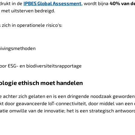
rukt in de
IPBES
Global Assessment,
wordt
bijna
40% van d
, met uitsterven bedreigd.
ich in operationele risico's:
uivingsmethoden
or ESG- en biodiversiteitsrapportage
ologie ethisch moet handelen
ie achter zich gelaten en is een dringende noodzaak geworden
kt door geavanceerde IoT-connectiviteit, door middel van een
atie omwille van de innovatie; het is een strategisch antwoor