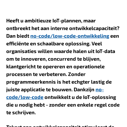
Heeft u ambitieuze IoT-plannen, maar
ontbreekt het aan interne ontwikkelcapaciteit?
Dan biedt
no-code/low-code-ontwikkeling
een
efficiënte en schaalbare oplossing. Veel
organisaties willen waarde halen uit IoT-data
om te innoveren, concurrend te blijven,
klantgericht te opereren en operationele
processen te verbeteren. Zonder
programmeerkennis is het echgter lastig de
juiste applicatie te bouwen. Dankzijn
no-
code/low-code
ontwikkelt u de IoT-oplossing
die u nodig hebt - zonder een enkele regel code
te schrijven.
Tekort aan ontwikkelcapaciteit stimuleert de