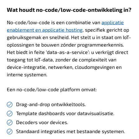
Wat houdt no-code/low-code-ontwikkeling in?
No-code/low-code is een combinatie van
applicatie
enablement en applicatie hosting
, specifiek gericht op
gebruiksgemak en snelheid. Het stelt u in staat om IoT-
oplossingen te bouwen zónder programmeerkennis.
Het biedt in feite ‘data-as-a-service’: u verkrijgt direct
toegang tot IoT-data, zonder de complexiteit van
device-integratie, netwerken, cloudomgevingen en
interne systemen.
Een no-code/low-code platform omvat:
Drag-and-drop ontwikkeltools.
Template dashboards voor datavisualisatie.
Decoders voor devices.
Standaard integraties met bestaande systemen.