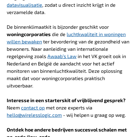
datavisualisatie
, zodat u direct inzicht krijgt in de
verzamelde data.
De binnenklimaatkit is bijzonder geschikt voor
woningcorporaties
die de
luchtkwaliteit in woningen
willen bewaken
ter bevordering van de gezondheid van
bewoners. Naar aanleiding van internationale
regelgeving zoals
Awaab’s Law
in het VK groeit ook in
Nederland en België de aandacht voor het actief
monitoren van binnenluchtkwaliteit. Deze oplossing
maakt dat voor woningcorporaties praktisch
uitvoerbaar.
Interesse in een starterskit of vrijblijvend gesprek?
Neem
contact op
met onze experts via
hello@wirelesslogic.com
- wij helpen u graag op weg.
Ontdek hoe andere bedrijven succesvol schalen met
no-code/low-code