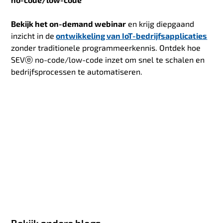
Bekijk het on-demand webinar
en krijg diepgaand
inzicht in de
ontwikkeling van IoT-bedrijfsapplicaties
zonder
traditionele programmeerkennis. Ontdek hoe
SEVⓔ
no-code/low-code inzet om snel te schalen en
bedrijfsprocessen te automatiseren.