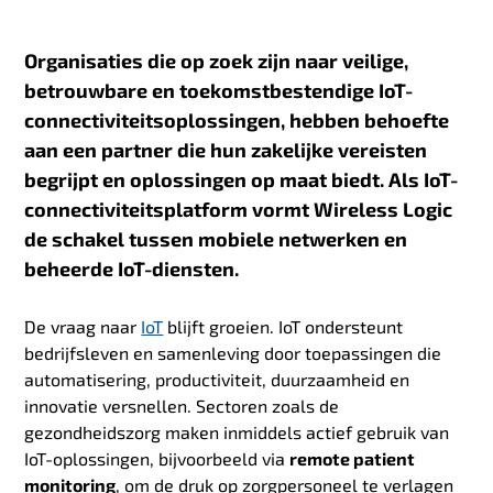
Organisaties die op zoek zijn naar veilige,
betrouwbare en toekomstbestendige IoT-
connectiviteitsoplossingen, hebben behoefte
aan een partner die hun zakelijke vereisten
begrijpt en oplossingen op maat biedt. Als IoT-
connectiviteitsplatform vormt Wireless Logic
de schakel tussen mobiele netwerken en
beheerde IoT-diensten.
De vraag naar
IoT
blijft groeien. IoT ondersteunt
bedrijfsleven en samenleving door toepassingen die
automatisering, productiviteit, duurzaamheid en
innovatie versnellen. Sectoren zoals de
gezondheidszorg maken inmiddels actief gebruik van
IoT-oplossingen, bijvoorbeeld via
remote patient
monitoring
, om de druk op zorgpersoneel te verlagen