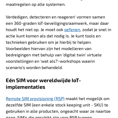
maatregelen op alle systemen.
Verdedigen, detecteren en reageren' vormen samen
een 360-graden IoT-beveiligingsraamwerk, maar daar
houdt het niet op. Je moet ook
oefenen
, zodat je snel in
actie kunt komen als dat nodig is. Je kunt tools en
technieken gebruiken om je hierbij te helpen.
Voorbeelden hiervan zijn het modelleren van
bedreigingen met behulp van 'digital twin' virtuele
voorstellingen en 'wat als?'-workshops waarin
scenario's worden behandeld.
Eén SIM voor wereldwijde IoT-
implementaties
Remote SIM provisioning (RSP)
maakt het mogelijk om
dezelfde SIM (een enkele stock keeping unit - SKU) te
gebruiken in alle producten, ongeacht waar ze naartoe
gaan. SIM's die geschikt zijn voor RSP kunnen