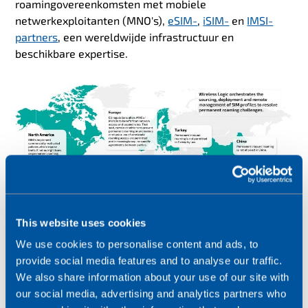
roamingovereenkomsten met mobiele
netwerkexploitanten (MNO's),
eSIM-
,
iSIM-
en
IMSI-
partners
, een wereldwijde infrastructuur en
beschikbare expertise.
This website uses cookies
We use cookies to personalise content and ads, to
provide social media features and to analyse our traffic.
IoT-connectiviteit in actie
We also share information about your use of our site with
our social media, advertising and analytics partners who
Het IoT omspant industriesectoren en verbindt