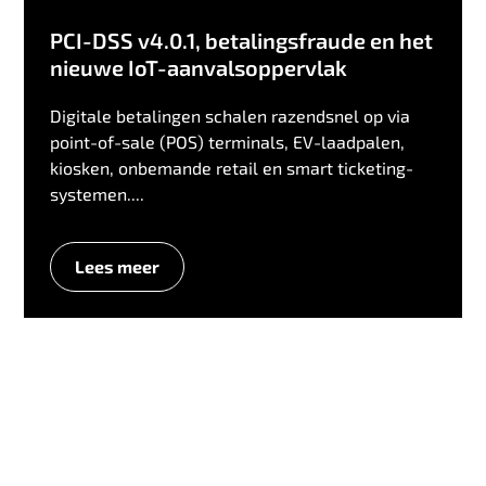
PCI-DSS v4.0.1, betalingsfraude en het
nieuwe IoT-aanvalsoppervlak
Digitale betalingen schalen razendsnel op via
point-of-sale (POS) terminals, EV-laadpalen,
kiosken, onbemande retail en smart ticketing-
systemen....
Lees meer