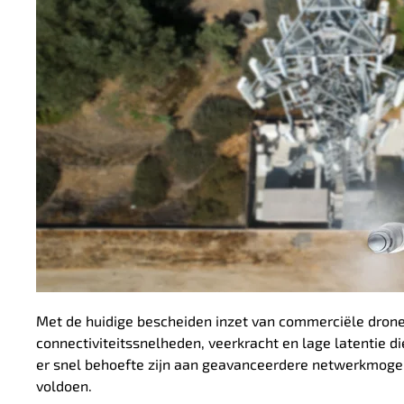
Met de huidige bescheiden inzet van commerciële drones
connectiviteitssnelheden, veerkracht en lage latentie d
er snel behoefte zijn aan geavanceerdere netwerkmogel
voldoen.