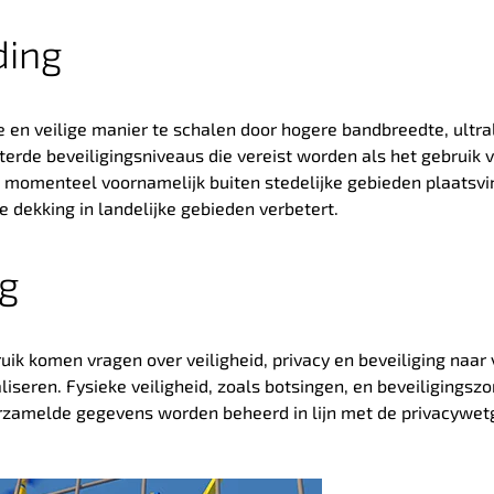
ding
en veilige manier te schalen door hogere bandbreedte, ultra
terde beveiligingsniveaus die vereist worden als het gebruik 
omenteel voornamelijk buiten stedelijke gebieden plaatsvin
e dekking in landelijke gebieden verbetert.
ng
 komen vragen over veiligheid, privacy en beveiliging naar 
aliseren. Fysieke veiligheid, zoals botsingen, en beveiligingszo
rzamelde gegevens worden beheerd in lijn met de privacywetg