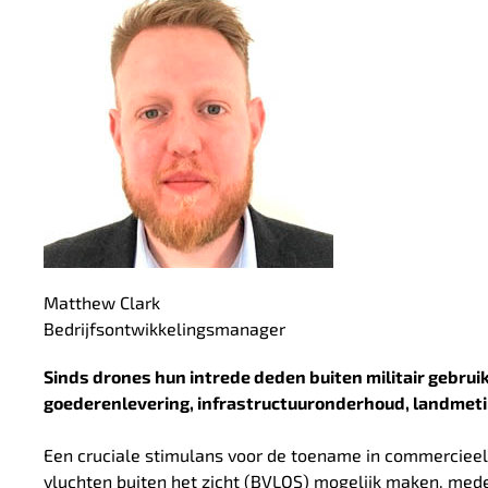
Matthew Clark
Bedrijfsontwikkelingsmanager
Sinds drones hun intrede deden buiten militair gebru
goederenlevering, infrastructuuronderhoud, landmetin
Een cruciale stimulans voor de toename in commercieel
vluchten buiten het zicht (BVLOS) mogelijk maken, med