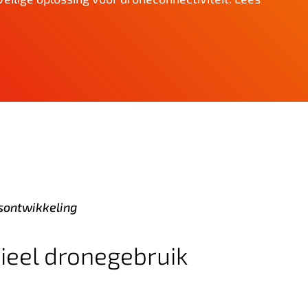
sontwikkeling
ieel dronegebruik