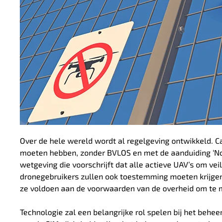
Over de hele wereld wordt al regelgeving ontwikkeld.
C
moeten hebben, zonder BVLOS en met de aanduiding ‘No
wetgeving die voorschrijft dat alle actieve UAV’s om v
dronegebruikers zullen ook toestemming moeten krijgen 
ze voldoen aan de voorwaarden van de overheid om te 
Technologie zal een belangrijke rol spelen bij het behe