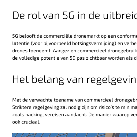
De rol van 5G in de uitbrei
5G belooft de commerciële dronemarkt op een conforme 
latentie (voor bijvoorbeeld botsingsvermijding) en verbe
drones toeneemt. Aangezien commercieel dronegebruik m
de volledige potentie van 5G pas zichtbaar worden als d
Het belang van regelgevi
Met de verwachte toename van commercieel dronegebruik
Striktere regelgeving zal nodig zijn om risico’s te minim
zoals hacking, vereisen aandacht. De manier waarop ve
ook cruciaal.