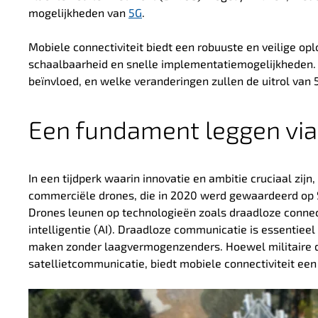
mogelijkheden van
5G
.
Mobiele connectiviteit biedt een robuuste en veilige op
schaalbaarheid en snelle implementatiemogelijkheden.
beïnvloed, en welke veranderingen zullen de uitrol van
Een fundament leggen via
In een tijdperk waarin innovatie en ambitie cruciaal zi
commerciële drones, die in 2020 werd gewaardeerd op $6
Drones leunen op technologieën zoals draadloze connec
intelligentie (AI). Draadloze communicatie is essenti
maken zonder laagvermogenzenders. Hoewel militaire d
satellietcommunicatie, biedt mobiele connectiviteit een