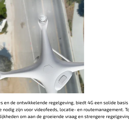
 en de ontwikkelende regelgeving, biedt 4G een solide basis
ie nodig zijn voor videofeeds, locatie- en routemanagement. T
ijkheden om aan de groeiende vraag en strengere regelgevin