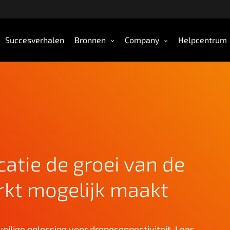
Succesverhalen
Bronnen
Company
Helpcentrum
tie de groei van de
kt mogelijk maakt
veilige oplossing voor droneconnectiviteit. Lees