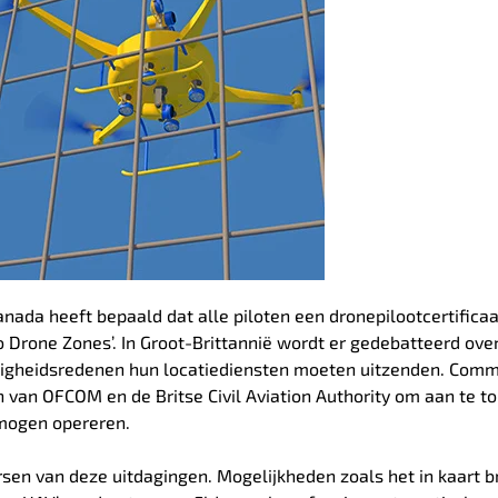
anada heeft bepaald dat alle piloten een dronepilootcertificaa
 Drone Zones’.
In Groot-Brittannië wordt er gedebatteerd ove
eiligheidsredenen hun locatiediensten moeten uitzenden.
Comme
van OFCOM en de Britse Civil Aviation Authority om aan te t
mogen opereren.
ersen van deze uitdagingen.
Mogelijkheden zoals het in kaart 