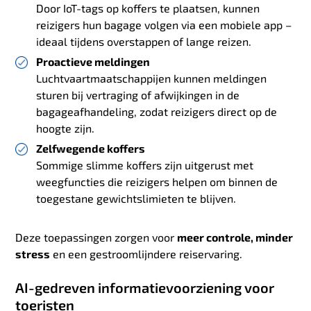
Door IoT-tags op koffers te plaatsen, kunnen
reizigers hun bagage volgen via een mobiele app –
ideaal tijdens overstappen of lange reizen.
Proactieve meldingen
Luchtvaartmaatschappijen kunnen meldingen
sturen bij vertraging of afwijkingen in de
bagageafhandeling, zodat reizigers direct op de
hoogte zijn.
Zelfwegende koffers
Sommige slimme koffers zijn uitgerust met
weegfuncties die reizigers helpen om binnen de
toegestane gewichtslimieten te blijven.
Deze toepassingen zorgen voor
meer controle, minder
stress
en een gestroomlijndere reiservaring.
AI-gedreven informatievoorziening voor
toeristen