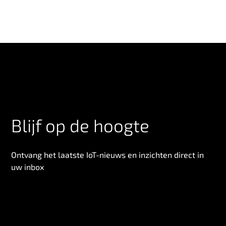
Blijf op de hoogte
Ontvang het laatste IoT-nieuws en inzichten direct in
uw inbox