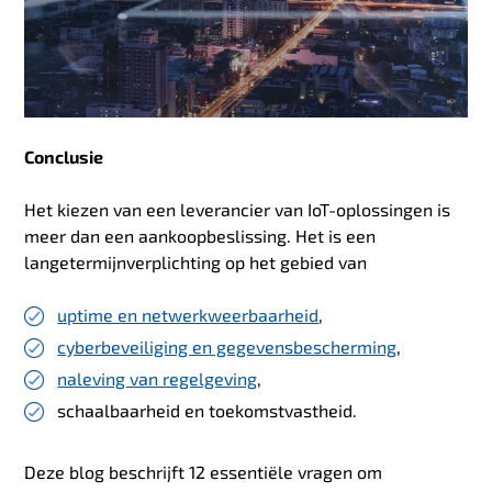
Conclusie
Het kiezen van een leverancier van IoT-oplossingen is
meer dan een aankoopbeslissing. Het is een
langetermijnverplichting op het gebied van
uptime en netwerkweerbaarheid
,
cyberbeveiliging en gegevensbescherming
,
naleving van regelgeving
,
schaalbaarheid en toekomstvastheid.
Deze blog beschrijft 12 essentiële vragen om