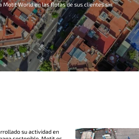
a Motit World en las flotas de sus clientes sin
rollado su actividad en
bana sostenible. Motit es