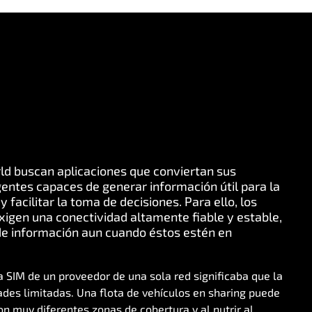
rld buscan aplicaciones que conviertan sus
igentes capaces de generar información útil para la
 facilitar la toma de decisiones. Para ello, los
exigen una conectividad altamente fiable y estable,
de información aun cuando éstos estén en
a SIM de un proveedor de una sola red significaba que la
dades limitadas. Una flota de vehículos en sharing puede
n muy diferentes zonas de cobertura y al nutrir al