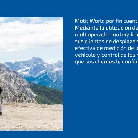
Motit World por fin cuent
Mediante la utilización d
multioperador, no hay li
sus clientes de desplaza
efectiva de medición de l
vehículo y control de lo
que sus clientes le confía