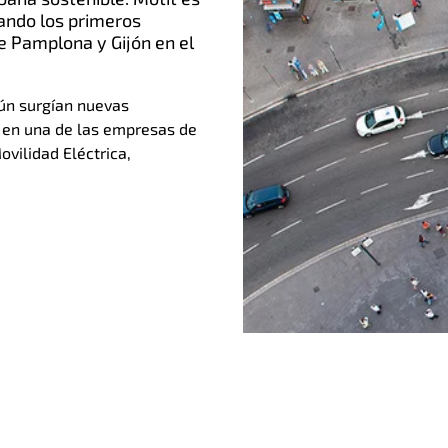
zando los primeros
e Pamplona y Gijón en el
ún surgían nuevas
o en una de las empresas de
vilidad Eléctrica,