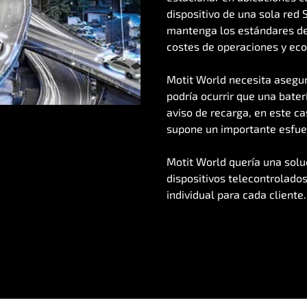
dispositivo de una sola red 
mantenga los estándares de 
costes de operaciones y eco
Motit World necesita asegur
podría ocurrir que una bater
aviso de recarga, en este ca
supone un importante esfuer
Motit World quería una solu
dispositivos telecontrolado
individual para cada cliente.