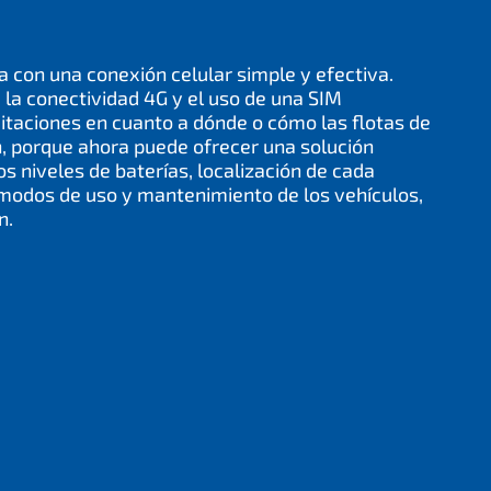
a con una conexión celular simple y efectiva.
e la conectividad 4G y el uso de una SIM
mitaciones en cuanto a dónde o cómo las flotas de
n, porque ahora puede ofrecer una solución
os niveles de baterías, localización de cada
s modos de uso y mantenimiento de los vehículos,
n.