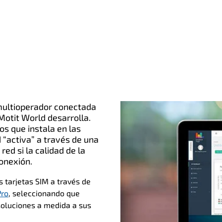
multioperador conectada
otit World desarrolla.
s que instala en las
 “activa” a través de una
ed si la calidad de la
onexión.
 tarjetas SIM a través de
Pro
, seleccionando que
soluciones a medida a sus