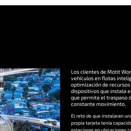
Los clientes de Motit Wo
vehículos en flotas intel
optimización de recursos y
dispositivos que instala 
que permita el traspaso 
constante movimiento.
El reto de que instalaran un
propia tarjeta tenía capaci
estacionar en ubicaciones co