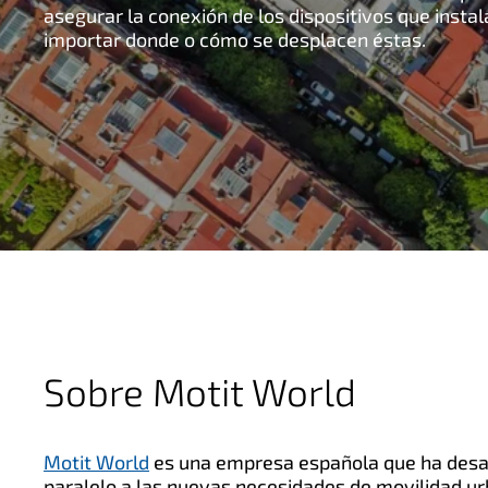
asegurar la conexión de los dispositivos que instal
importar donde o cómo se desplacen éstas.
Sobre Motit World
Motit World
es una empresa española que ha desar
paralelo a las nuevas necesidades de movilidad ur