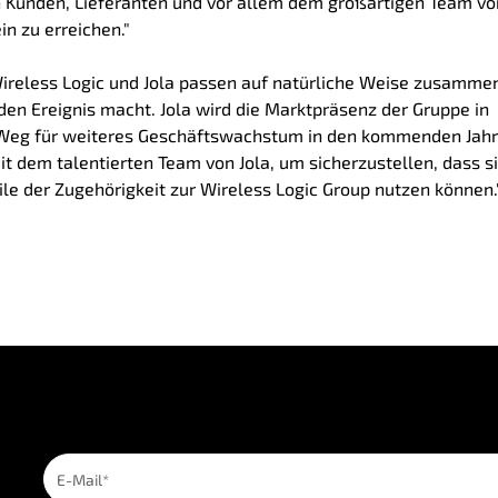
n Kunden, Lieferanten und vor allem dem großartigen Team vo
in zu erreichen."
Wireless Logic und Jola passen auf natürliche Weise zusamme
en Ereignis macht. Jola wird die Marktpräsenz der Gruppe in
n Weg für weiteres Geschäftswachstum in den kommenden Jah
 dem talentierten Team von Jola, um sicherzustellen, dass si
le der Zugehörigkeit zur Wireless Logic Group nutzen können.