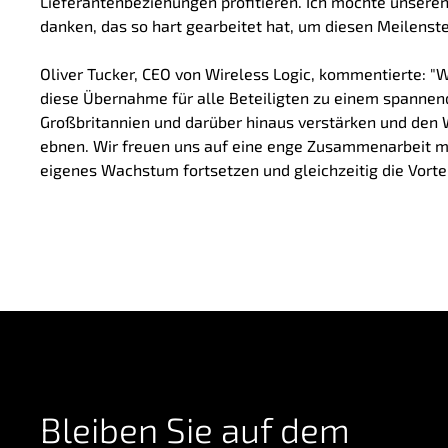
Lieferantenbeziehungen profitieren. Ich möchte unsere
danken, das so hart gearbeitet hat, um diesen Meilenste
Oliver Tucker, CEO von Wireless Logic, kommentierte: "
diese Übernahme für alle Beteiligten zu einem spannend
Großbritannien und darüber hinaus verstärken und de
ebnen. Wir freuen uns auf eine enge Zusammenarbeit mit
eigenes Wachstum fortsetzen und gleichzeitig die Vortei
Bleiben Sie auf dem