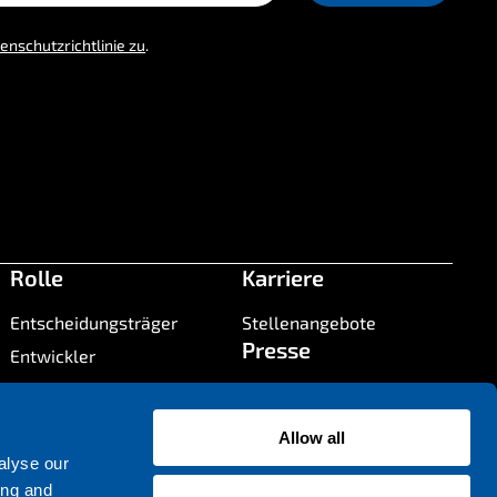
enschutzrichtlinie zu
.
Rolle
Karriere
Entscheidungsträger
Stellenangebote
Presse
Entwickler
Systemarchitekt
Presseinformationen
Kontakt
Allow all
alyse our
Kontakt
ing and