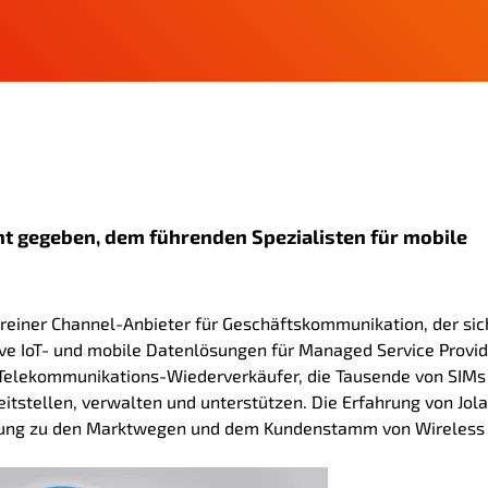
t gegeben, dem führenden Spezialisten für mobile
n reiner Channel-Anbieter für Geschäftskommunikation, der sic
tive IoT- und mobile Datenlösungen für Managed Service Provid
 Telekommunikations-Wiederverkäufer, die Tausende von SIMs 
itstellen, verwalten und unterstützen. Die Erfahrung von Jola
änzung zu den Marktwegen und dem Kundenstamm von Wireless 