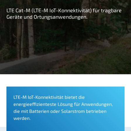
g
LTE Cat-M (LTE-M IoT-Konnektivität) für tragbare
e
Geräte und Ortungsanwendungen.
n
LTE-M IoT-Konnektivität bietet die
energieeffizienteste Lösung für Anwendungen,
die mit Batterien oder Solarstrom betrieben
werden.