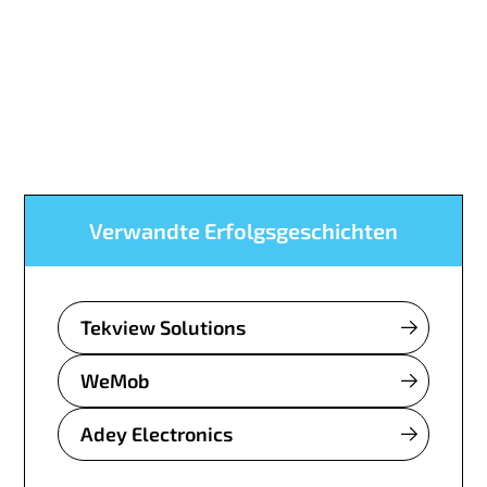
Verwandte Erfolgsgeschichten
Tekview Solutions
WeMob
Adey Electronics