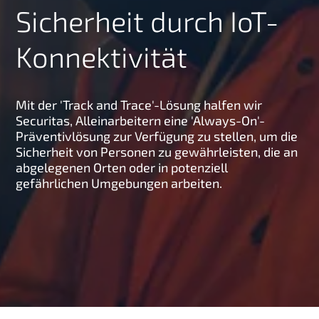
Sicherheit durch IoT-
g
e
Konnektivität
n
Mit der 'Track and Trace'-Lösung halfen wir
Securitas, Alleinarbeitern eine 'Always-On'-
Präventivlösung zur Verfügung zu stellen, um die
Sicherheit von Personen zu gewährleisten, die an
abgelegenen Orten oder in potenziell
gefährlichen Umgebungen arbeiten.