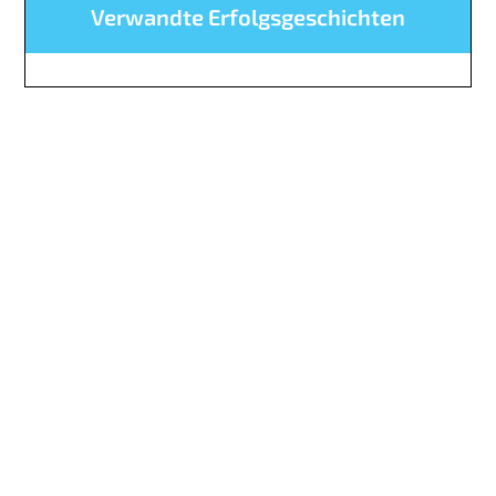
Verwandte Erfolgsgeschichten
IoT - Ganz einfach mit
Wireless Logic.