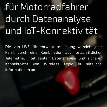
für Motorradfahrer
g
e
durch Datenanalyse
n
und IoT-Konnektivität
Die von LIVELINK entwickelte Lösung wandelt jede
Fahrt durch eine Kombination aus fortschrittlicher
Telemetrie, intelligenter Datenanalyse und sicherer
Konnektivität von Wireless Logic in nützliche
Informationen um