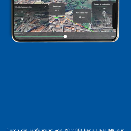
Durch die Einführung von KOMOBI kann LIVELINK nun