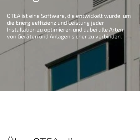
g
e
OTEA ist eine Software, die entwickelt wurde, um
n
die Energieeffizienz und Leistung jeder
Installation zu optimieren und dabei alle Arten
von Geräten und Anlagen sicher zu verbinden.