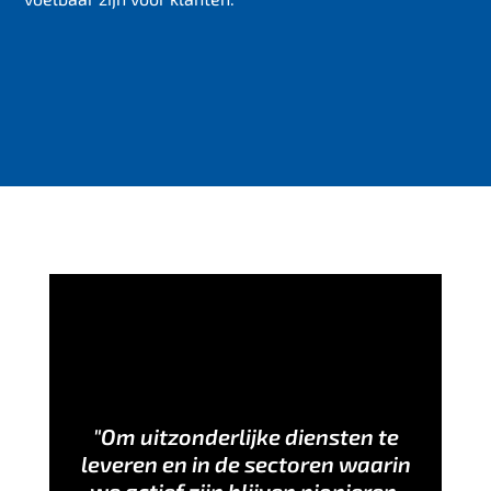
"Om uitzonderlijke diensten te
leveren en in de sectoren waarin
we actief zijn blijven pionieren,