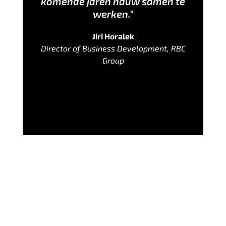
komende jaren nauw samen te
werken."
Jiri Horalek
Director of Business Development, RBC
Group