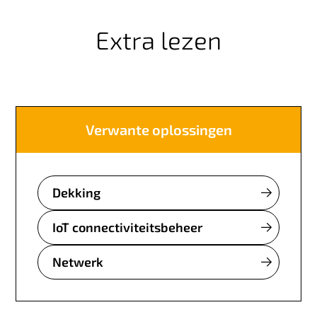
Extra lezen
Verwante oplossingen
Dekking
IoT connectiviteitsbeheer
Netwerk