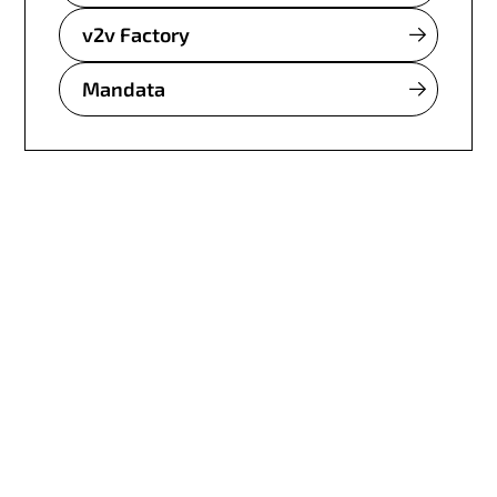
v2v Factory
Mandata