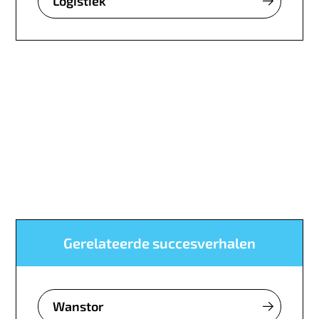
Logistiek
Gerelateerde succesverhalen
Wanstor