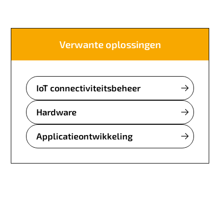
Verwante oplossingen
IoT connectiviteitsbeheer
Hardware
Applicatieontwikkeling