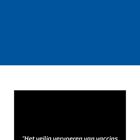
"Het veilig vervoeren van vaccins