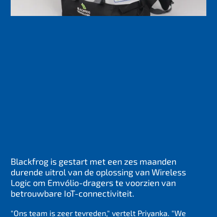
Blackfrog is gestart met een zes maanden
durende uitrol van de oplossing van Wireless
Logic om Emvólio-dragers te voorzien van
betrouwbare IoT-connectiviteit.
"Ons team is zeer tevreden," vertelt Priyanka. "We