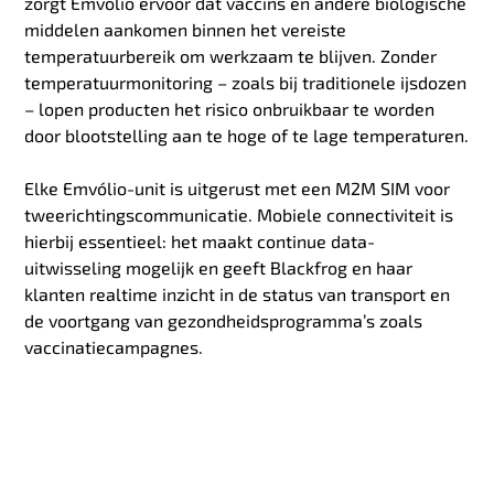
zorgt Emvólio ervoor dat vaccins en andere biologische
middelen aankomen binnen het vereiste
temperatuurbereik om werkzaam te blijven. Zonder
temperatuurmonitoring – zoals bij traditionele ijsdozen
– lopen producten het risico onbruikbaar te worden
door blootstelling aan te hoge of te lage temperaturen.
Elke Emvólio-unit is uitgerust met een M2M SIM voor
tweerichtingscommunicatie. Mobiele connectiviteit is
hierbij essentieel: het maakt continue data-
uitwisseling mogelijk en geeft Blackfrog en haar
klanten realtime inzicht in de status van transport en
de voortgang van gezondheidsprogramma’s zoals
vaccinatiecampagnes.