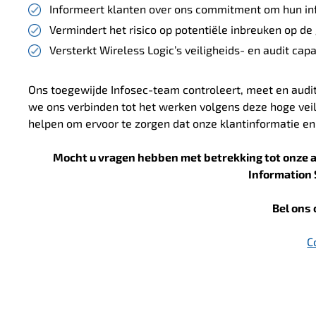
Informeert klanten over ons commitment om hun inf
Vermindert het risico op potentiële inbreuken op de
Versterkt Wireless Logic’s veiligheids- en audit cap
Ons toegewijde Infosec-team controleert, meet en audi
we ons verbinden tot het werken volgens deze hoge veil
helpen om ervoor te zorgen dat onze klantinformatie en 
Mocht u vragen hebben met betrekking tot onze a
Information 
Bel ons
C