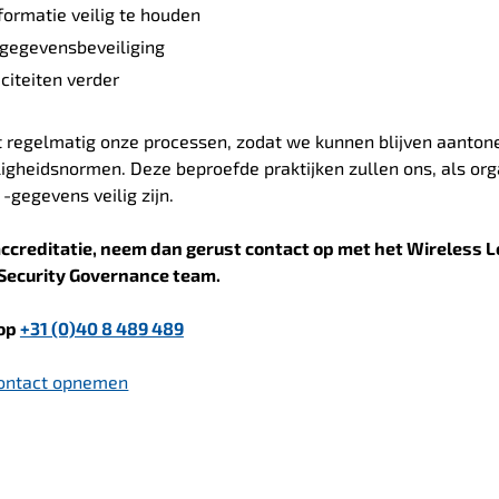
ormatie veilig te houden
 gegevensbeveiliging
aciteiten verder
t regelmatig onze processen, zodat we kunnen blijven aanton
igheidsnormen. Deze beproefde praktijken zullen ons, als org
-gegevens veilig zijn.
ccreditatie, neem dan gerust contact op met het Wireless L
Security Governance team.
 op
+31 (0)40 8 489 489
ontact opnemen