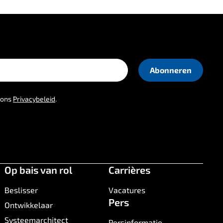
t ons
Privacybeleid
.
Op bais van rol
Carrières
Beslisser
Vacatures
Pers
Ontwikkelaar
Systeemarchitect
Persinformatie