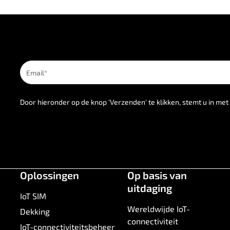
Door hieronder op de knop 'Verzenden' te klikken, stemt u in me
Oplossingen
Op basis van
uitdaging
IoT SIM
Wereldwijde IoT-
Dekking
connectiviteit
IoT-connectiviteitsbeheer