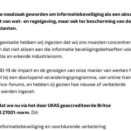
de noodzaak geworden om informatiebeveiliging als een abs
unt van wet- en regelgeving, maar ook ter bescherming van de
klanten.
ganisatie hebben wij ingezien dat wij ons moesten concentre
dat niet alleen aan die informatie beveiligingsbehoeften vol
le en erkende industrienorm.
VID-19 de impact en de gevolgen van onze manier van werken
 bij een doorlopend veranderingsprogramma, van online trai
ance-forums, en hebben zij gezien hoe nieuwe of verbeterde
n werden ingezet.
dat we nu via het door UKAS geaccrediteerde Britse
SO 27001-norm.
Dit:
informatiebeveiliging en voortdurende verbetering