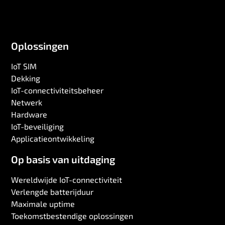
Oplossingen
IoT SIM
Dekking
IoT-connectiviteitsbeheer
Netwerk
Hardware
IoT-beveiliging
Applicatieontwikkeling
Op basis van uitdaging
Wereldwijde IoT-connectiviteit
Verlengde batterijduur
Maximale uptime
Toekomstbestendige oplossingen