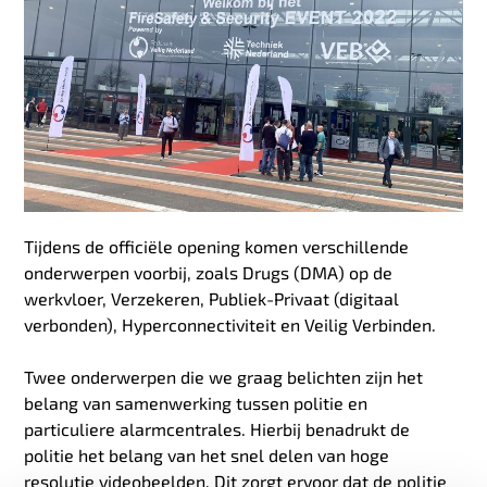
Tijdens de officiële opening komen verschillende
onderwerpen voorbij, zoals Drugs (DMA) op de
werkvloer, Verzekeren, Publiek-Privaat (digitaal
verbonden), Hyperconnectiviteit en Veilig Verbinden.
Twee onderwerpen die we graag belichten zijn het
belang van samenwerking tussen politie en
particuliere alarmcentrales. Hierbij benadrukt de
politie het belang van het snel delen van hoge
resolutie videobeelden. Dit zorgt ervoor dat de politie