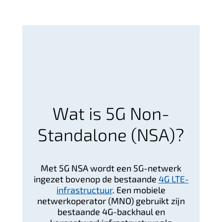
Wat is 5G Non-
Standalone (NSA)?
Met 5G NSA wordt een 5G-netwerk
ingezet bovenop de bestaande
4G LTE-
infrastructuur
. Een mobiele
netwerkoperator (MNO) gebruikt zijn
bestaande 4G-backhaul en