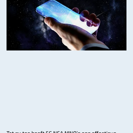
Tot nu toe heeft 5G NSA MNO’s een effectieve