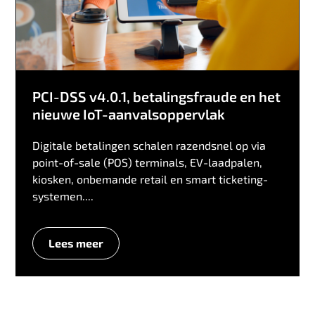
PCI-DSS v4.0.1, betalingsfraude en het
nieuwe IoT-aanvalsoppervlak
Digitale betalingen schalen razendsnel op via
point-of-sale (POS) terminals, EV-laadpalen,
kiosken, onbemande retail en smart ticketing-
systemen....
Lees meer