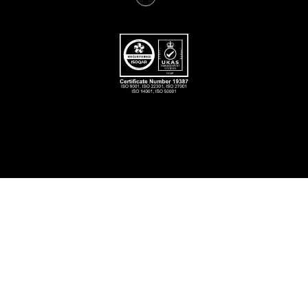
Oplossingen
IoT SIM
Dekking