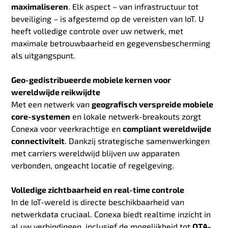
maximaliseren
. Elk aspect – van infrastructuur tot
beveiliging – is afgestemd op de vereisten van IoT. U
heeft volledige controle over uw netwerk, met
maximale betrouwbaarheid en gegevensbescherming
als uitgangspunt.
Geo-gedistribueerde mobiele kernen voor
wereldwijde reikwijdte
Met een netwerk van
geografisch verspreide mobiele
core-systemen
en lokale netwerk-breakouts zorgt
Conexa voor veerkrachtige en
compliant wereldwijde
connectiviteit
. Dankzij strategische samenwerkingen
met carriers wereldwijd blijven uw apparaten
verbonden, ongeacht locatie of regelgeving.
Volledige zichtbaarheid en real-time controle
In de IoT-wereld is directe beschikbaarheid van
netwerkdata cruciaal. Conexa biedt realtime inzicht in
al uw verbindingen, inclusief de mogelijkheid tot
OTA-