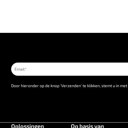
Door hieronder op de knop 'Verzenden' te klikken, stemt u in me
Oplossingen
Op basis van