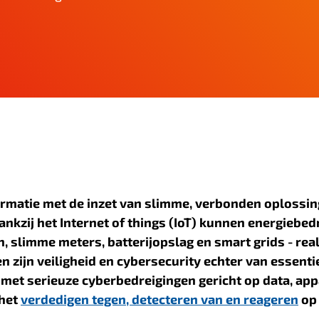
ormatie met de inzet van slimme, verbonden oplossi
nkzij het Internet of things (IoT) kunnen energiebed
, slimme meters, batterijopslag en smart grids - rea
n zijn veiligheid en cybersecurity echter van essenti
met serieuze cyberbedreigingen gericht op data, ap
 het
verdedigen tegen, detecteren van en reageren
op