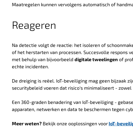
Maatregelen kunnen vervolgens automatisch of handmat
Reageren
Na detectie volgt de reactie: het isoleren of schoonma
of het herstarten van processen. Succesvolle respons v
met behulp van bijvoorbeeld
digitale tweelingen
of pro
echte incidenten.
De dreiging is reëel. IoT-beveiliging mag geen bijzaak 
securitybeleid voeren dat risico's minimaliseert - zowel 
Een 360-graden benadering van IoT-beveiliging - gebase
apparaten, netwerken en data te beschermen tegen cyb
Meer weten?
Bekijk onze ooplossingen voor
IoT-beveil