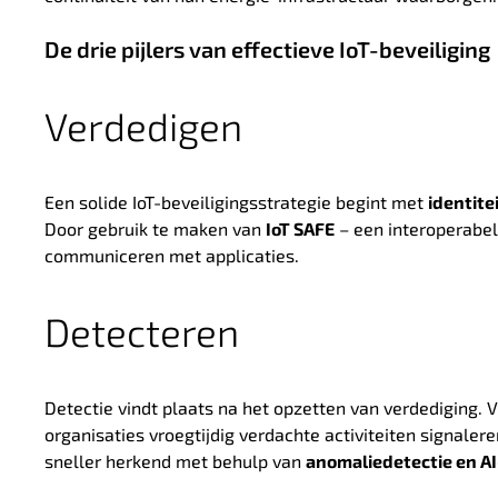
De drie pijlers van effectieve IoT-beveiliging
Verdedigen
Een solide IoT-beveiligingsstrategie begint met
identit
Door gebruik te maken van
IoT SAFE
– een interoperabel
communiceren met applicaties.
Detecteren
Detectie vindt plaats na het opzetten van verdediging. 
organisaties vroegtijdig verdachte activiteiten signaler
sneller herkend met behulp van
anomaliedetectie en A