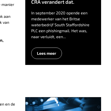
CRA verandert dat.
e manier
In september 2020 opende een
nk aan
medewerker van het Britse
ek van
waterbedrijf South Staffordshire
PLC een phishingmail. Het was,
naar verluidt, een...
n,
Lees meer
ken en de