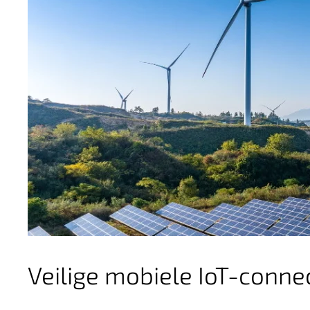
Veilige mobiele IoT-connec