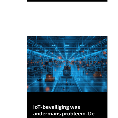
IoT-beveiliging was
andermans probleem. De