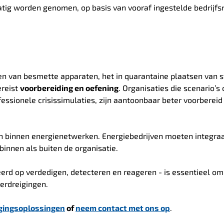
ig worden genomen, op basis van vooraf ingestelde bedrijfsr
ken van besmette apparaten, het in quarantaine plaatsen van
ereist
voorbereiding en oefening
. Organisaties die scenario’s
fessionele crisissimulaties, zijn aantoonbaar beter voorbereid
zijn binnen energienetwerken. Energiebedrijven moeten integra
binnen als buiten de organisatie.
erd op verdedigen, detecteren en reageren - is essentieel om
erdreigingen.
igingsoplossingen
of
neem contact met ons op
.