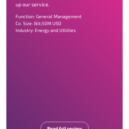
up our service.
Function: General Management
Co. Size: &lt;50M USD
Industry: Energy and Utilities
Read full review