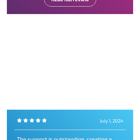
July 1, 2024
The support is outstanding, creating a