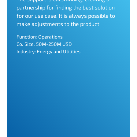
partnership for finding the best solution
for our use case. It is always possible to
make adjustments to the product.
Function: Operations
Co. Size: 50M-250M USD
Industry: Energy and Utilities