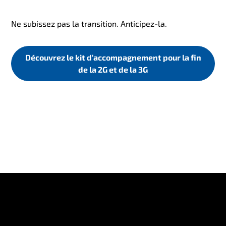
Ne subissez pas la transition. Anticipez-la.
Découvrez le kit d’accompagnement pour la fin
de la 2G et de la 3G