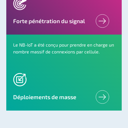
Forte pénétration du signal
Le NB-IoT a été conçu pour prendre en charge un
nombre massif de connexions par cellule.
Déploiements de masse