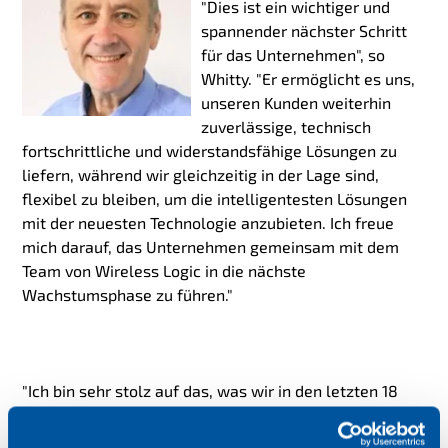
"Dies ist ein wichtiger und
spannender nächster Schritt
für das Unternehmen", so
Whitty. "Er ermöglicht es uns,
unseren Kunden weiterhin
zuverlässige, technisch
fortschrittliche und widerstandsfähige Lösungen zu
liefern, während wir gleichzeitig in der Lage sind,
flexibel zu bleiben, um die intelligentesten Lösungen
mit der neuesten Technologie anzubieten. Ich freue
mich darauf, das Unternehmen gemeinsam mit dem
Team von Wireless Logic in die nächste
Wachstumsphase zu führen."
"Ich bin sehr stolz auf das, was wir in den letzten 18
Jahren erreicht haben", sagte van Bunnens.
"Der Aufbau
eines soliden, zuverlässigen und angesehenen