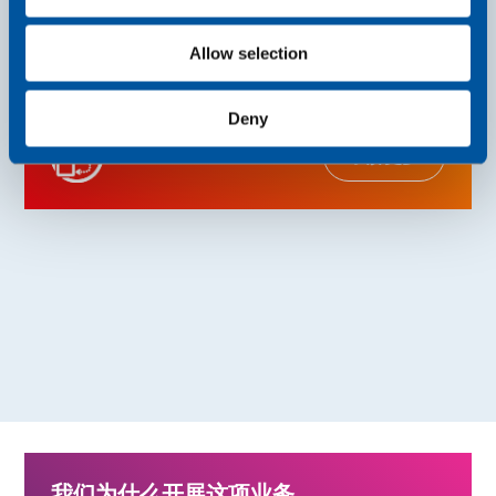
n
我们通过协调跨设备、网络、应用和云的解决方案
Allow selection
来释放 IoT 的潜力，并且只专注于客户结果。
Deny
了解更多
我
们
如
何
开
展
业
务
我们为什么开展这项业务