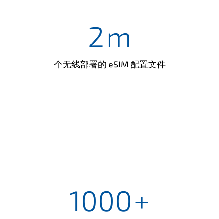
2
m
个无线部署的 eSIM 配置文件
1000
+