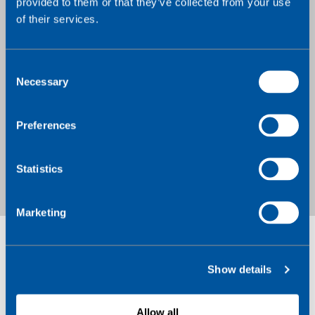
provided to them or that they’ve collected from your use
of their services.
C
Necessary
o
端到端物联网连接平台
n
s
Preferences
e
对物联网设备在连接、设备、安全和应用层级进行
n
监控和管理，对于发现和解决运营及安全事件至关
t
Statistics
重要。这包括对未经授权的数据使用、位置、设备
S
健康状况，以及系统或应用层级异常的检测。
e
Marketing
l
e
c
Show details
t
i
o
Allow all