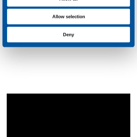
n
Allow selection
Deny