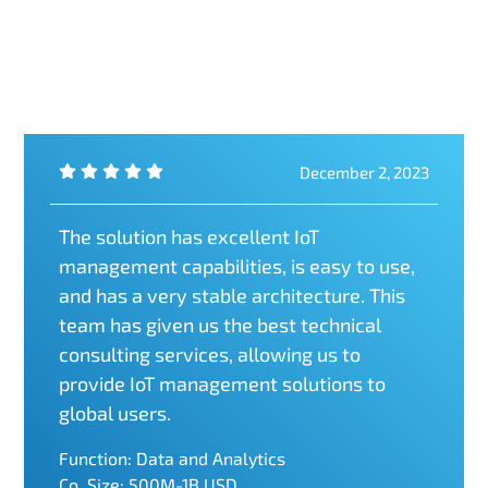
December 2, 2023
The solution has excellent IoT
management capabilities, is easy to use,
and has a very stable architecture. This
team has given us the best technical
consulting services, allowing us to
provide IoT management solutions to
global users.
Function: Data and Analytics
Co. Size: 500M-1B USD