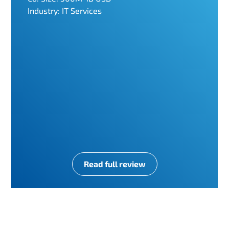
Industry: IT Services
Read full review