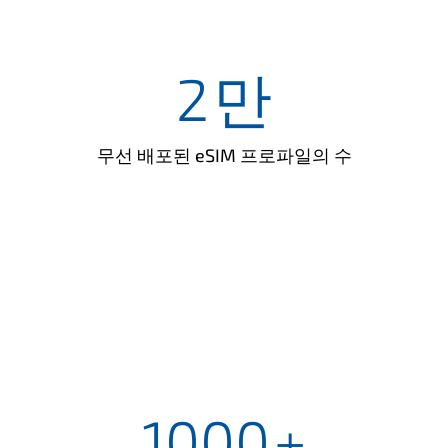
2
만
무선 배포된 eSIM 프로파일의 수
1000
+