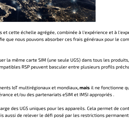
 et cette échelle agrégée, combinée à l'expérience et à l'exp
gnifie que nous pouvons absorber ces frais généraux pour le co
ser la même carte SIM (une seule UGS) dans tous les produits
compatibles RSP peuvent basculer entre plusieurs profils préch
ements IoT multirégionaux et mondiaux
, mais
il ne fonctionne qu
érance et/ou des partenariats eSIM et IMSI appropriés
.
arge des UGS uniques pour les appareils. Cela permet de cont
is aussi de relever le défi posé par les restrictions permanen