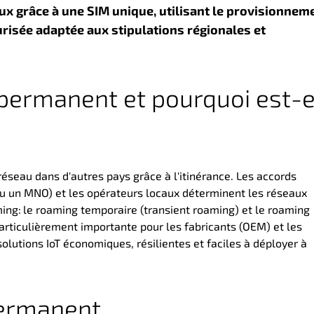
x grâce à une SIM unique, utilisant le
provisionneme
urisée
adaptée aux
stipulations régionales et
permanent et pourquoi est-e
réseau dans d'autres pays grâce à l'itinérance. Les accords
ou un MNO) et les opérateurs locaux déterminent les réseaux
ming:
le roaming temporaire (transient roaming) et le roaming
particulièrement importante pour les fabricants (OEM) et les
olutions IoT économiques, résilientes et faciles à déployer à
permanent