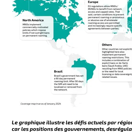
Le
graphique
illustre les
défis
actuels
par régio
car
les positions des
gouvernements, des
régula