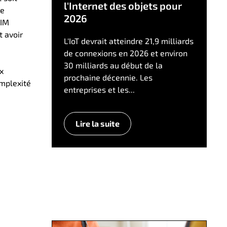
l'Internet des objets pour
ce
2026
SIM
t avoir
L'IoT devrait atteindre 21,9 milliards
de connexions en 2026 et environ
30 milliards au début de la
x
prochaine décennie. Les
omplexité
entreprises et les...
Lire la suite