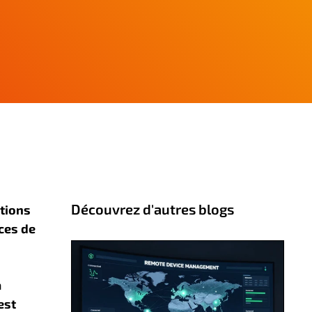
Découvrez d'autres blogs
tions
ces de
a
est