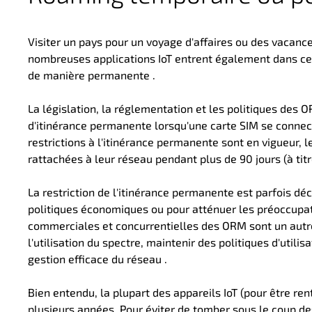
Visiter un pays pour un voyage d'affaires ou des vacances
nombreuses applications IoT entrent également dans cet
de manière permanente
.
La législation, la réglementation et les politiques des 
d'itinérance permanente lorsqu'une carte SIM se connec
restrictions à l'itinérance permanente sont en vigueur, 
rattachées à leur réseau pendant plus de 90 jours (à tit
La restriction de l'itinérance permanente
est parfois dé
politiques économiques ou pour atténuer les préoccupat
commerciales et concurrentielles des ORM sont un autr
l'utilisation du spectre, maintenir des politiques d'utili
gestion efficace du réseau
.
Bien entendu, la plupart des appareils IoT (pour être re
plusieurs années. Pour éviter de tomber sous le coup des