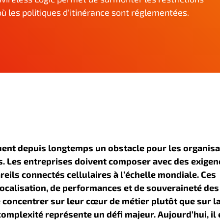
ù les politiques d'itinérance sont réglementées.
uent depuis longtemps un obstacle pour les organisa
s. Les entreprises doivent composer avec des exigen
ils connectés cellulaires à l’échelle mondiale. Ces
localisation, de performances et de souveraineté des
 concentrer sur leur cœur de métier plutôt que sur l
mplexité représente un défi majeur. Aujourd’hui, il 