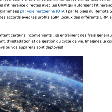
ns d'itinérance directes avec les ORM qui autorisent l'itinéran
programmées
par voie hertzienne (OTA
) par le biais du Remote 
 des accords avec les profils eSIM locaux des différents ORM e
ntent certains inconvénients : ils entraînent des frais générau
, d'installation et de gestion du cycle de vie. Imaginez la c
ays où vos appareils sont déployés!