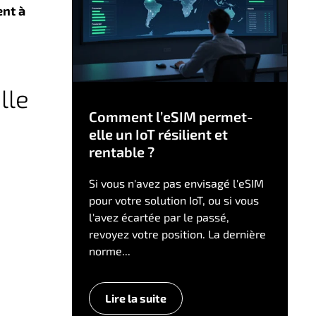
nt à
lle
Comment l’eSIM permet-
elle un IoT résilient et
rentable ?
Si vous n'avez pas envisagé l'eSIM
pour votre solution IoT, ou si vous
l'avez écartée par le passé,
revoyez votre position. La dernière
norme...
Lire la suite