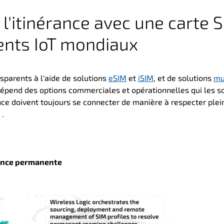
'itinérance avec une carte 
ents
IoT mondiaux
sparents à l'aide de
solutions
eSIM
et
iSIM
, et de solutions
mu
s dépend des options commerciales et opérationnelles qui les s
nce doivent toujours se connecter de manière à respecter ple
n
.
rance permanente