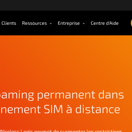
 Clients
Ressources
Entreprise
Centre d'Aide
roaming permanent dans
onnement SIM à distance
Wireless Logic permet de surmonter les restrictions