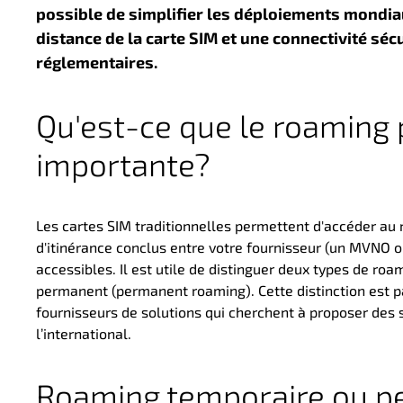
possible de simplifier les déploiements mondiau
distance de la carte SIM
et une
connectivité
séc
réglementaires
.
Qu'est-ce que le roaming 
importante
?
Les cartes SIM traditionnelles permettent d'accéder au 
d'itinérance conclus entre votre fournisseur (un MVNO 
accessibles. Il est utile de distinguer deux types de roa
permanent (permanent roaming).
Cette distinction est 
fournisseurs de solutions qui cherchent à proposer des s
l’international.
Roaming temporaire ou 