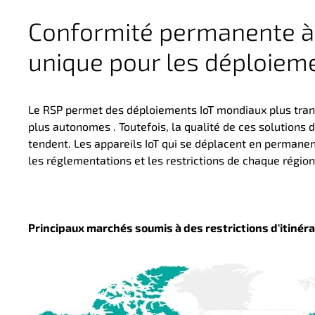
Conformité permanente à l
unique pour les
déploiem
Le RSP permet des déploiements IoT mondiaux plus tran
plus autonomes
. Toutefois, la qualité de ces solution
tendent. Les appareils IoT qui se déplacent en permane
les réglementations et les restrictions de chaque régio
Principaux marchés soumis à des restrictions d'itiné