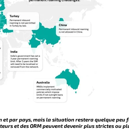
n et par
pays
, mais la situation restera
quelque peu f
teurs et des
ORM
peuvent
devenir plus strictes ou
pl