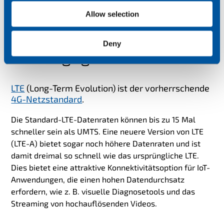
Allow selection
Deny
UMTS gegen LTE
LTE
(Long-Term Evolution) ist der vorherrschende
4G-Netzstandard
.
Die Standard-LTE-Datenraten können bis zu 15 Mal
schneller sein als UMTS. Eine neuere Version von LTE
(LTE-A) bietet sogar noch höhere Datenraten und ist
damit dreimal so schnell wie das ursprüngliche LTE.
Dies bietet eine attraktive Konnektivitätsoption für IoT-
Anwendungen, die einen hohen Datendurchsatz
erfordern, wie z. B. visuelle Diagnosetools und das
Streaming von hochauflösenden Videos.