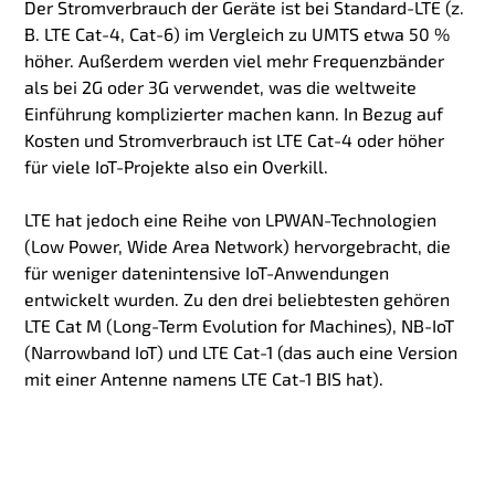
Der Stromverbrauch der Geräte ist bei Standard-LTE (z.
B. LTE Cat-4, Cat-6) im Vergleich zu UMTS etwa 50 %
höher. Außerdem werden viel mehr Frequenzbänder
als bei 2G oder 3G verwendet, was die weltweite
Einführung komplizierter machen kann. In Bezug auf
Kosten und Stromverbrauch ist LTE Cat-4 oder höher
für viele IoT-Projekte also ein Overkill.
LTE hat jedoch eine Reihe von LPWAN-Technologien
(Low Power, Wide Area Network) hervorgebracht, die
für weniger datenintensive IoT-Anwendungen
entwickelt wurden. Zu den drei beliebtesten gehören
LTE Cat M (Long-Term Evolution for Machines), NB-IoT
(Narrowband IoT) und LTE Cat-1 (das auch eine Version
mit einer Antenne namens LTE Cat-1 BIS hat).