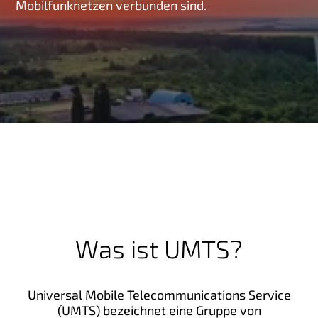
Mobilfunknetzen verbunden sind.
g
e
n
Was ist UMTS?
Universal Mobile Telecommunications Service
(UMTS) bezeichnet eine Gruppe von