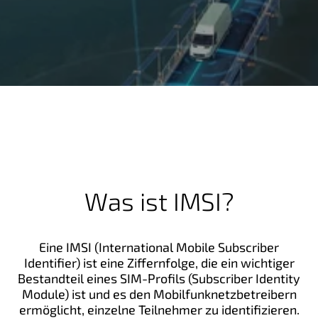
g
e
n
Was ist IMSI?
Eine IMSI (International Mobile Subscriber
Identifier) ist eine Ziffernfolge, die ein wichtiger
Bestandteil eines SIM-Profils (Subscriber Identity
Module) ist und es den Mobilfunknetzbetreibern
ermöglicht, einzelne Teilnehmer zu identifizieren.