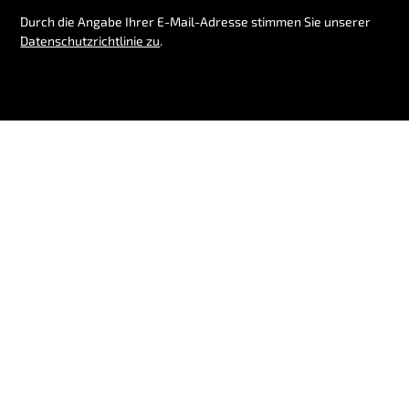
Durch die Angabe Ihrer E-Mail-Adresse stimmen Sie unserer
Datenschutzrichtlinie zu
.
Folge uns