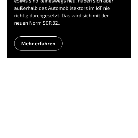
eSIMs sind keineswegs neu, haben sich aber
außerhalb des Automobilsektors im IoT nie
richtig durchgesetzt. Das wird sich mit der
neuen Norm SGP.32...
Mehr erfahren