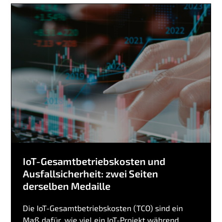
IoT-Gesamtbetriebskosten und
Ausfallsicherheit: zwei Seiten
derselben Medaille
Die IoT-Gesamtbetriebskosten (TCO) sind ein
Maß dafür, wie viel ein IoT-Projekt während