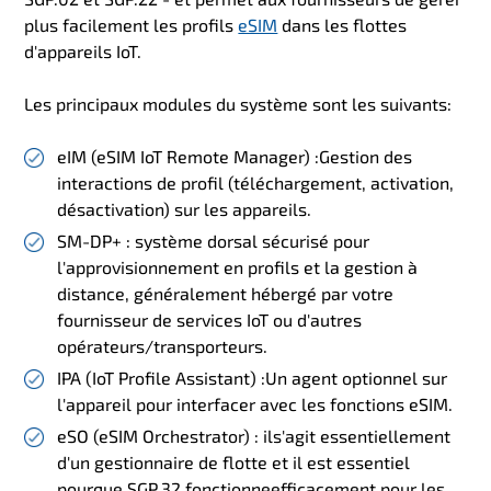
plus facilement les profils
eSIM
dans les flottes
d'appareils IoT
.
Les principaux modules du système sont les suivants
:
eIM (eSIM IoT Remote Manager) :Gestion des
interactions de profil (téléchargement, activation,
désactivation) sur les appareils.
SM-DP+ : système dorsal sécurisé pour
l'approvisionnement en profils et la gestion à
distance, généralement hébergé par votre
fournisseur de services IoT ou d'autres
opérateurs/transporteurs.
IPA (IoT Profile Assistant) :Un agent optionnel sur
l'appareil pour interfacer avec les fonctions eSIM.
eSO (eSIM Orchestrator) : il
s'agit essentiellement
d'un gestionnaire de flotte et il est essentiel
pour
que SGP.32 fonctionne
efficacement pour les