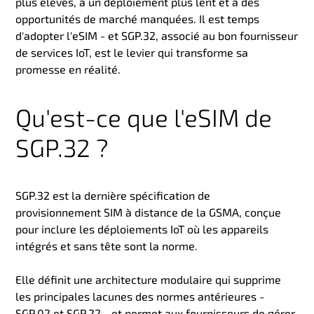
plus élevés, à un déploiement plus lent et à des
opportunités de marché manquées. Il est temps
d'adopter l'eSIM - et SGP.32, associé au bon fournisseur
de services IoT, est le levier qui transforme sa
promesse en réalité
.
Qu'est-ce que l'eSIM de
SGP.32 ?
SGP.32 est la dernière spécification de
provisionnement SIM à distance de la GSMA, conçue
pour inclure les déploiements IoT où les appareils
intégrés et sans tête sont la norme.
Elle définit une architecture modulaire qui supprime
les principales lacunes des normes antérieures -
SGP.02 et SGP.22 - et permet aux fournisseurs de gérer