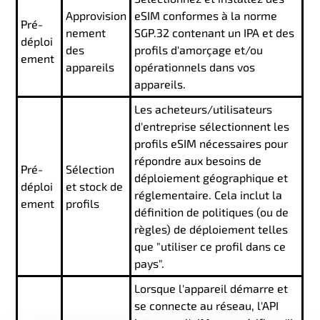
Approvision
eSIM conformes à la norme
Pré-
nement
SGP.32 contenant un IPA et des
déploi
des
profils d'amorçage et/ou
ement
appareils
opérationnels dans vos
appareils.
Les acheteurs/utilisateurs
d'entreprise sélectionnent les
profils eSIM nécessaires pour
répondre aux besoins de
Pré-
Sélection
déploiement géographique et
déploi
et stock de
réglementaire. Cela inclut la
ement
profils
définition de politiques (ou de
règles) de déploiement telles
que "utiliser ce profil dans ce
pays".
Lorsque l'appareil démarre et
se connecte au réseau, l'API