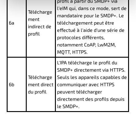
profil à partir du SMDP+ via
l'eIM qui, dans ce mode, sert de
Télécharge
mandataire pour le SMDP+. Le
ment
6a
téléchargement peut être
indirect de
effectué à l'aide d'une série de
profil
protocoles différents,
notamment CoAP, LwM2M,
MQTT, HTTPS.
L'IPA télécharge le profil du
SMDP+ directement via HTTPS.
Télécharge
Seuls les appareils capables de
6b
ment direct
communiquer avec HTTPS
du profil
peuvent télécharger
directement des profils depuis
le SMDP+.